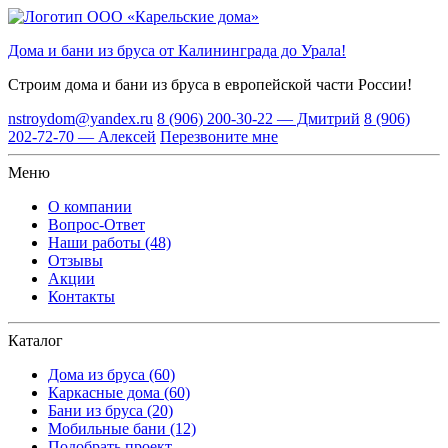
Дома и бани из бруса от Калининграда до Урала!
Строим дома и бани из бруса
в европейской части России!
nstroydom@yandex.ru
8 (906) 200-30-22 — Дмитрий
8 (906)
202-72-70 — Алексей
Перезвоните мне
Меню
О компании
Вопрос-Ответ
Наши работы (48)
Отзывы
Акции
Контакты
Каталог
Дома из бруса (60)
Каркасные дома (60)
Бани из бруса (20)
Мобильные бани (12)
Подобрать проект