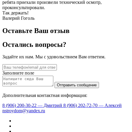
ребята приехали произвели технический осмотр,
проконсультировали.
Так держать!
Валерий Гоголь
Оставьте Ваш отзыв
Остались вопросы?
Задайте их нам. Мы с удовольствием Вам ответим.
Заполните поле
Дополнительная контактная информация:
8 (906) 200-30-22 — Дмитрий
8 (906) 202-72-70 — Алексей
nstroydom@yandex.ru