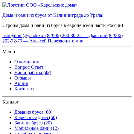
Дома и бани из бруса от Калининграда до Урала!
Строим дома и бани из бруса
в европейской части России!
nstroydom@yandex.ru
8 (906) 200-30-22 — Дмитрий
8 (906)
202-72-70 — Алексей
Перезвоните мне
Меню
О компании
Вопрос-Ответ
Наши работы (48)
Отзывы
Акции
Контакты
Каталог
Дома из бруса (60)
Каркасные дома (60)
Бани из бруса (20)
Мобильные бани (12)
Подобрать проект