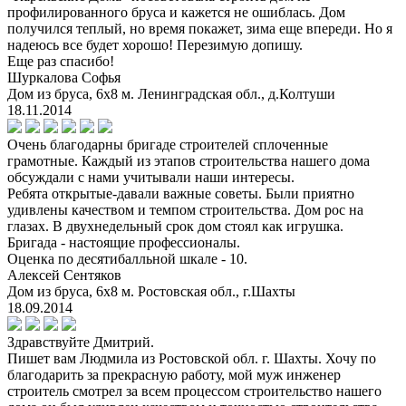
профилированного бруса и кажется не ошиблась. Дом
получился теплый, но время покажет, зима еще впереди. Но я
надеюсь все будет хорошо! Перезимую допишу.
Еще раз спасибо!
Шуркалова Софья
Дом из бруса, 6х8 м. Ленинградская обл., д.Колтуши
18.11.2014
Очень благодарны бригаде строителей сплоченные
грамотные. Каждый из этапов строительства нашего дома
обсуждали с нами учитывали наши интересы.
Ребята открытые-давали важные советы. Были приятно
удивлены качеством и темпом строительства. Дом рос на
глазах. В двухнедельный срок дом стоял как игрушка.
Бригада - настоящие профессионалы.
Оценка по десятибалльной шкале - 10.
Алексей Сентяков
Дом из бруса, 6х8 м. Ростовская обл., г.Шахты
18.09.2014
Здравствуйте Дмитрий.
Пишет вам Людмила из Ростовской обл. г. Шахты. Хочу по
благодарить за прекрасную работу, мой муж инженер
строитель смотрел за всем процессом строительство нашего