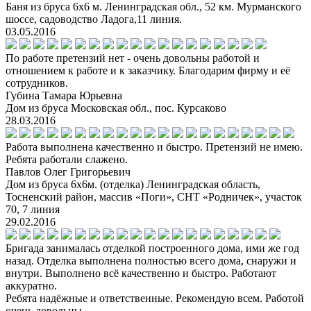
Баня из бруса 6х6 м. Ленинградская обл., 52 км. Мурманского
шоссе, садоводство Ладога,11 линия.
03.05.2016
По работе претензий нет - очень довольны работой и
отношением к работе и к заказчику. Благодарим фирму и её
сотрудников.
Губина Тамара Юрьевна
Дом из бруса Московская обл., пос. Курсаково
28.03.2016
Работа выполнена качественно и быстро. Претензий не имею.
Ребята работали слажено.
Павлов Олег Григорьевич
Дом из бруса 6х6м. (отделка) Ленинградская область,
Тосненский район, массив «Поги», СНТ «Родничек», участок
70, 7 линия
29.02.2016
Бригада занималась отделкой построенного дома, ими же год
назад. Отделка выполнена полностью всего дома, снаружи и
внутри. Выполнено всё качественно и быстро. Работают
аккуратно.
Ребята надёжные и ответственные. Рекомендую всем. Работой
очень довольны.