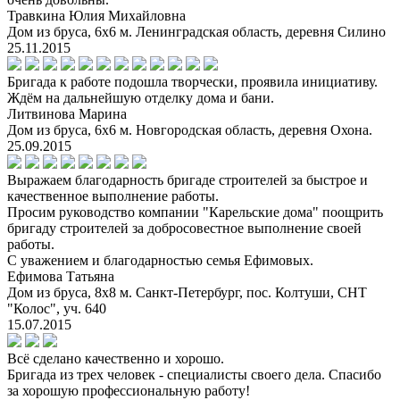
Травкина Юлия Михайловна
Дом из бруса, 6х6 м. Ленинградская область, деревня Силино
25.11.2015
Бригада к работе подошла творчески, проявила инициативу.
Ждём на дальнейшую отделку дома и бани.
Литвинова Марина
Дом из бруса, 6х6 м. Новгородская область, деревня Охона.
25.09.2015
Выражаем благодарность бригаде строителей за быстрое и
качественное выполнение работы.
Просим руководство компании "Карельские дома" поощрить
бригаду строителей за добросовестное выполнение своей
работы.
С уважением и благодарностью семья Ефимовых.
Ефимова Татьяна
Дом из бруса, 8х8 м. Санкт-Петербург, пос. Колтуши, СНТ
"Колос", уч. 640
15.07.2015
Всё сделано качественно и хорошо.
Бригада из трех человек - специалисты своего дела. Спасибо
за хорошую профессиональную работу!