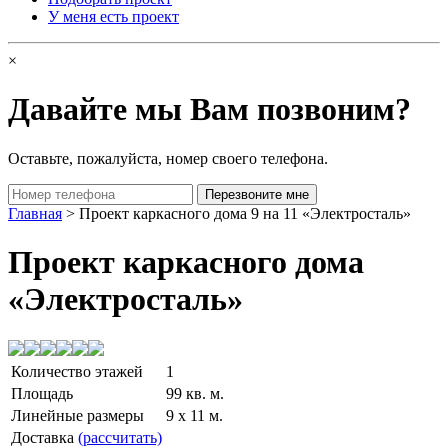
У меня есть проект
×
Давайте мы Вам позвоним?
Оставьте, пожалуйста, номер своего телефона.
Главная
> Проект каркасного дома 9 на 11 «Электросталь»
Проект каркасного дома
«Электросталь»
Количество этажей
1
Площадь
99 кв. м.
Линейные размеры
9 x 11 м.
Доставка
(рассчитать)