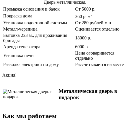
Дверь металлическая.
Промазка основания и балок
От 5000 р.
2
Покраска дома
360 р. м
Установка водосточной системы
От 280 рублей м.п.
Металл-черепица
Оценивается отдельно
Бытовка 2х3 м., для проживания
18000 р.
бригады
Аренда генератора
6000 р.
Цена оговаривается
Установка печи
отдельно
Разводка электрики по дому
Рассчитывается на месте
Акция!
Металлическая дверь в
подарок
Как мы работаем