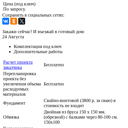
Цена (под ключ)
По запросу.
Сохранить в социальных сетях:
Закажи сейчас! И въезжай в готовый дом:
24
Августа
Комплектация под ключ
Дополнительные работы
Расчет проекта
Бесплатно
заказчика
Перепланировка
проекта без
увеличения объема
Бесплатно
расходуемых
материалов
Свайно-винтовой (3800 р. за сваю) в
Фундамент
стоимость не входит
Двойная из бруса 150 х 150 мм.
Обвязка
(обрезной) с балками через 80-100 см.
150х100