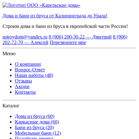
Дома и бани из бруса от Калининграда до Урала!
Строим дома и бани из бруса
в европейской части России!
nstroydom@yandex.ru
8 (906) 200-30-22 — Дмитрий
8 (906)
202-72-70 — Алексей
Перезвоните мне
Меню
О компании
Вопрос-Ответ
Наши работы (48)
Отзывы
Акции
Контакты
Каталог
Дома из бруса (60)
Каркасные дома (60)
Бани из бруса (20)
Мобильные бани (12)
Подобрать проект