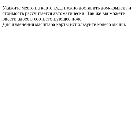
Укажите место на карте куда нужно доставить дом-комлект и
стоимость рассчитается автоматически. Так же вы можете
ввести адрес в соответствующее поле.
Для изменения масштаба карты используйте колесо мыши.