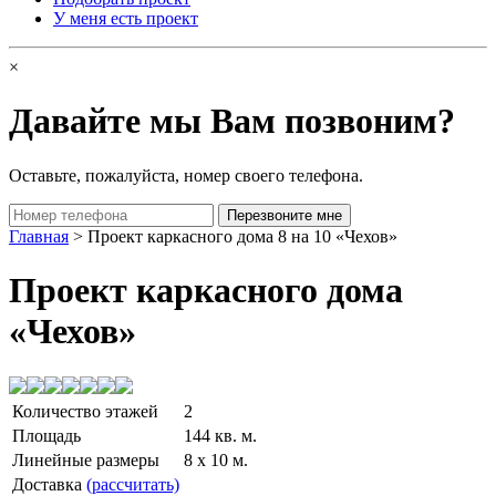
У меня есть проект
×
Давайте мы Вам позвоним?
Оставьте, пожалуйста, номер своего телефона.
Главная
> Проект каркасного дома 8 на 10 «Чехов»
Проект каркасного дома
«Чехов»
Количество этажей
2
Площадь
144 кв. м.
Линейные размеры
8 x 10 м.
Доставка
(рассчитать)