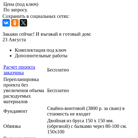
Цена (под ключ)
По запросу.
Сохранить в социальных сетях:
Закажи сейчас! И въезжай в готовый дом:
23
Августа
Комплектация под ключ
Дополнительные работы
Расчет проекта
Бесплатно
заказчика
Перепланировка
проекта без
увеличения объема
Бесплатно
расходуемых
материалов
Свайно-винтовой (3800 р. за сваю) в
Фундамент
стоимость не входит
Двойная из бруса 150 х 150 мм.
Обвязка
(обрезной) с балками через 80-100 см.
150х100