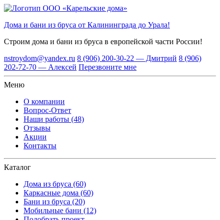
Дома и бани из бруса от Калининграда до Урала!
Строим дома и бани из бруса
в европейской части России!
nstroydom@yandex.ru
8 (906) 200-30-22 — Дмитрий
8 (906)
202-72-70 — Алексей
Перезвоните мне
Меню
О компании
Вопрос-Ответ
Наши работы (48)
Отзывы
Акции
Контакты
Каталог
Дома из бруса (60)
Каркасные дома (60)
Бани из бруса (20)
Мобильные бани (12)
Подобрать проект