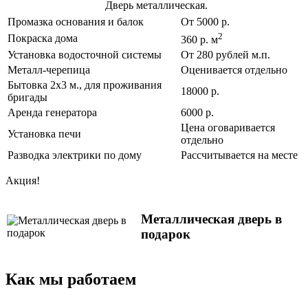
Дверь металлическая.
Промазка основания и балок
От 5000 р.
2
Покраска дома
360 р. м
Установка водосточной системы
От 280 рублей м.п.
Металл-черепица
Оценивается отдельно
Бытовка 2х3 м., для проживания
18000 р.
бригады
Аренда генератора
6000 р.
Цена оговаривается
Установка печи
отдельно
Разводка электрики по дому
Рассчитывается на месте
Акция!
Металлическая дверь в
подарок
Как мы работаем