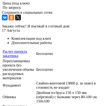
Цена (под ключ)
По запросу.
Сохранить в социальных сетях:
Закажи сейчас! И въезжай в готовый дом:
17
Августа
Комплектация под ключ
Дополнительные работы
Расчет проекта
Бесплатно
заказчика
Перепланировка
проекта без
увеличения объема
Бесплатно
расходуемых
материалов
Свайно-винтовой (3800 р. за сваю) в
Фундамент
стоимость не входит
Двойная из бруса 150 х 150 мм.
Обвязка
(обрезной) с балками через 80-100 см.
150х100