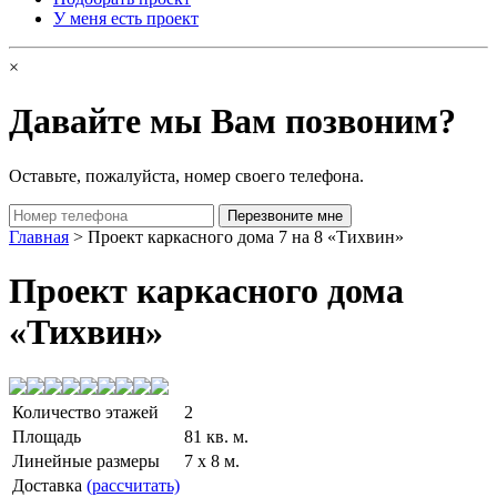
У меня есть проект
×
Давайте мы Вам позвоним?
Оставьте, пожалуйста, номер своего телефона.
Главная
> Проект каркасного дома 7 на 8 «Тихвин»
Проект каркасного дома
«Тихвин»
Количество этажей
2
Площадь
81 кв. м.
Линейные размеры
7 x 8 м.
Доставка
(рассчитать)