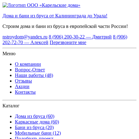
Дома и бани из бруса от Калининграда до Урала!
Строим дома и бани из бруса
в европейской части России!
nstroydom@yandex.ru
8 (906) 200-30-22 — Дмитрий
8 (906)
202-72-70 — Алексей
Перезвоните мне
Меню
О компании
Вопрос-Ответ
Наши работы (48)
Отзывы
Акции
Контакты
Каталог
Дома из бруса (60)
Каркасные дома (60)
Бани из бруса (20)
Мобильные бани (12)
Подобрать проект