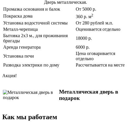
Дверь металлическая.
Промазка основания и балок
От 5000 р.
2
Покраска дома
360 р. м
Установка водосточной системы
От 280 рублей м.п.
Металл-черепица
Оценивается отдельно
Бытовка 2х3 м., для проживания
18000 р.
бригады
Аренда генератора
6000 р.
Цена оговаривается
Установка печи
отдельно
Разводка электрики по дому
Рассчитывается на месте
Акция!
Металлическая дверь в
подарок
Как мы работаем