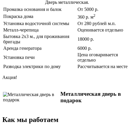
Дверь металлическая.
Промазка основания и балок
От 5000 р.
2
Покраска дома
360 р. м
Установка водосточной системы
От 280 рублей м.п.
Металл-черепица
Оценивается отдельно
Бытовка 2х3 м., для проживания
18000 р.
бригады
Аренда генератора
6000 р.
Цена оговаривается
Установка печи
отдельно
Разводка электрики по дому
Рассчитывается на месте
Акция!
Металлическая дверь в
подарок
Как мы работаем