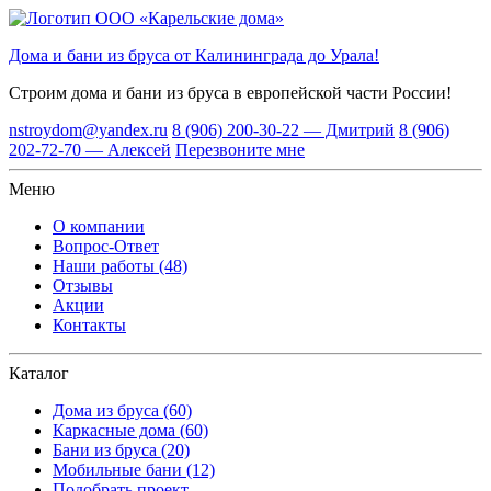
Дома и бани из бруса от Калининграда до Урала!
Строим дома и бани из бруса
в европейской части России!
nstroydom@yandex.ru
8 (906) 200-30-22 — Дмитрий
8 (906)
202-72-70 — Алексей
Перезвоните мне
Меню
О компании
Вопрос-Ответ
Наши работы (48)
Отзывы
Акции
Контакты
Каталог
Дома из бруса (60)
Каркасные дома (60)
Бани из бруса (20)
Мобильные бани (12)
Подобрать проект