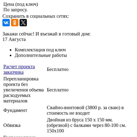
Цена (под ключ)
По запросу.
Сохранить в социальных сетях:
Закажи сейчас! И въезжай в готовый дом:
17
Августа
Комплектация под ключ
Дополнительные работы
Расчет проекта
Бесплатно
заказчика
Перепланировка
проекта без
увеличения объема
Бесплатно
расходуемых
материалов
Свайно-винтовой (3800 р. за сваю) в
Фундамент
стоимость не входит
Двойная из бруса 150 х 150 мм.
Обвязка
(обрезной) с балками через 80-100 см.
150х100