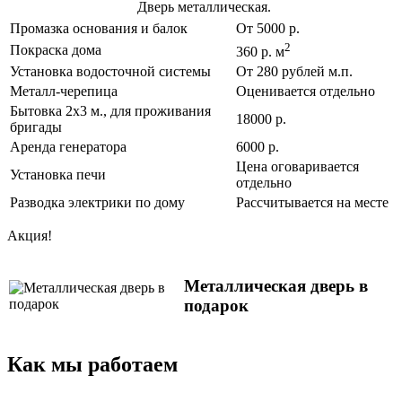
Дверь металлическая.
Промазка основания и балок
От 5000 р.
2
Покраска дома
360 р. м
Установка водосточной системы
От 280 рублей м.п.
Металл-черепица
Оценивается отдельно
Бытовка 2х3 м., для проживания
18000 р.
бригады
Аренда генератора
6000 р.
Цена оговаривается
Установка печи
отдельно
Разводка электрики по дому
Рассчитывается на месте
Акция!
Металлическая дверь в
подарок
Как мы работаем