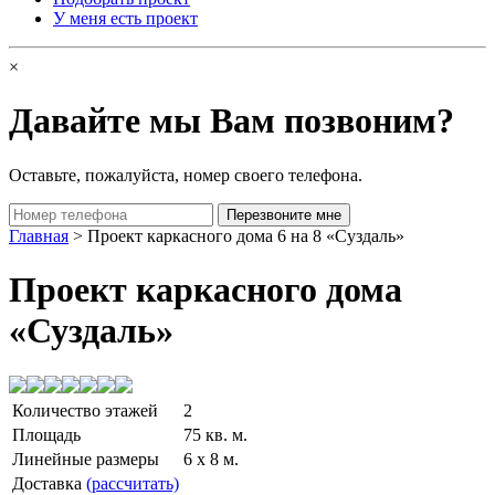
У меня есть проект
×
Давайте мы Вам позвоним?
Оставьте, пожалуйста, номер своего телефона.
Главная
> Проект каркасного дома 6 на 8 «Суздаль»
Проект каркасного дома
«Суздаль»
Количество этажей
2
Площадь
75 кв. м.
Линейные размеры
6 x 8 м.
Доставка
(рассчитать)