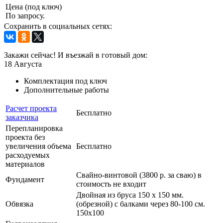
Цена (под ключ)
По запросу.
Сохранить в социальных сетях:
Закажи сейчас! И въезжай в готовый дом:
18
Августа
Комплектация под ключ
Дополнительные работы
Расчет проекта
Бесплатно
заказчика
Перепланировка
проекта без
увеличения объема
Бесплатно
расходуемых
материалов
Свайно-винтовой (3800 р. за сваю) в
Фундамент
стоимость не входит
Двойная из бруса 150 х 150 мм.
Обвязка
(обрезной) с балками через 80-100 см.
150х100