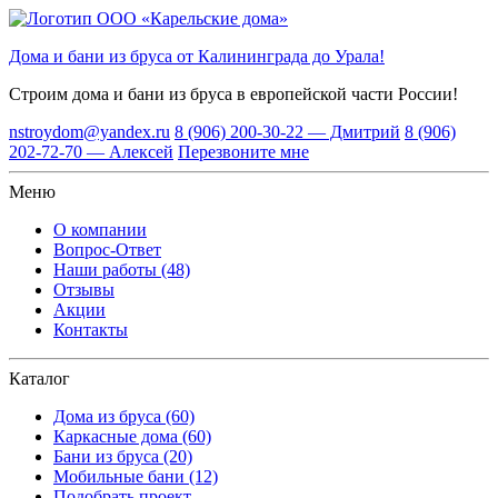
Дома и бани из бруса от Калининграда до Урала!
Строим дома и бани из бруса
в европейской части России!
nstroydom@yandex.ru
8 (906) 200-30-22 — Дмитрий
8 (906)
202-72-70 — Алексей
Перезвоните мне
Меню
О компании
Вопрос-Ответ
Наши работы (48)
Отзывы
Акции
Контакты
Каталог
Дома из бруса (60)
Каркасные дома (60)
Бани из бруса (20)
Мобильные бани (12)
Подобрать проект