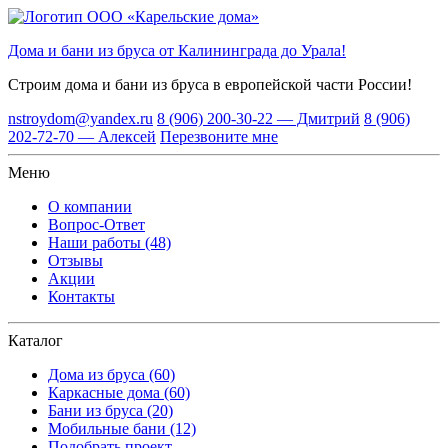
Дома и бани из бруса от Калининграда до Урала!
Строим дома и бани из бруса
в европейской части России!
nstroydom@yandex.ru
8 (906) 200-30-22 — Дмитрий
8 (906)
202-72-70 — Алексей
Перезвоните мне
Меню
О компании
Вопрос-Ответ
Наши работы (48)
Отзывы
Акции
Контакты
Каталог
Дома из бруса (60)
Каркасные дома (60)
Бани из бруса (20)
Мобильные бани (12)
Подобрать проект