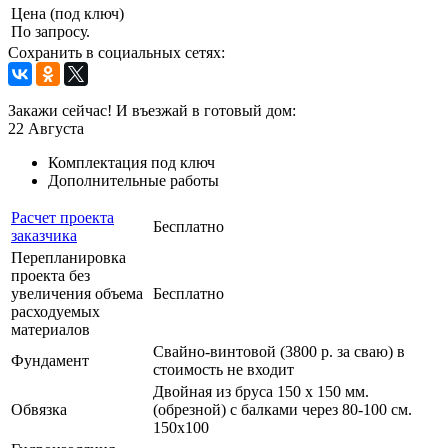
Цена (под ключ)
По запросу.
Сохранить в социальных сетях:
Закажи сейчас! И въезжай в готовый дом:
22
Августа
Комплектация под ключ
Дополнительные работы
Расчет проекта
Бесплатно
заказчика
Перепланировка
проекта без
увеличения объема
Бесплатно
расходуемых
материалов
Свайно-винтовой (3800 р. за сваю) в
Фундамент
стоимость не входит
Двойная из бруса 150 х 150 мм.
Обвязка
(обрезной) с балками через 80-100 см.
150х100