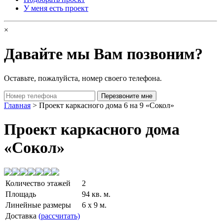
У меня есть проект
×
Давайте мы Вам позвоним?
Оставьте, пожалуйста, номер своего телефона.
Главная
> Проект каркасного дома 6 на 9 «Сокол»
Проект каркасного дома
«Сокол»
Количество этажей
2
Площадь
94 кв. м.
Линейные размеры
6 x 9 м.
Доставка
(рассчитать)