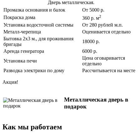
Дверь металлическая.
Промазка основания и балок
От 5000 р.
2
Покраска дома
360 р. м
Установка водосточной системы
От 280 рублей м.п.
Металл-черепица
Оценивается отдельно
Бытовка 2х3 м., для проживания
18000 р.
бригады
Аренда генератора
6000 р.
Цена оговаривается
Установка печи
отдельно
Разводка электрики по дому
Рассчитывается на месте
Акция!
Металлическая дверь в
подарок
Как мы работаем