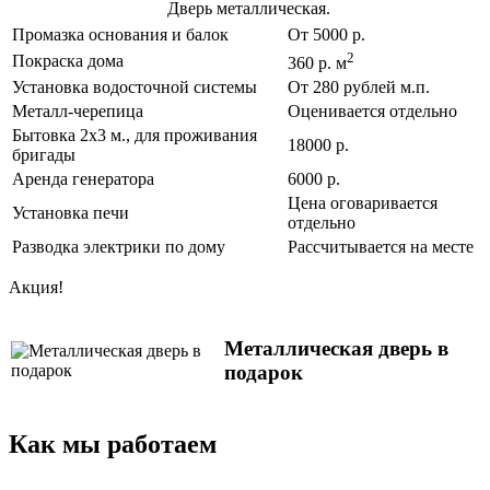
Дверь металлическая.
Промазка основания и балок
От 5000 р.
2
Покраска дома
360 р. м
Установка водосточной системы
От 280 рублей м.п.
Металл-черепица
Оценивается отдельно
Бытовка 2х3 м., для проживания
18000 р.
бригады
Аренда генератора
6000 р.
Цена оговаривается
Установка печи
отдельно
Разводка электрики по дому
Рассчитывается на месте
Акция!
Металлическая дверь в
подарок
Как мы работаем