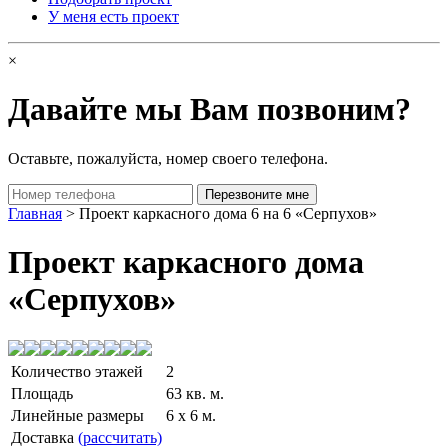
У меня есть проект
×
Давайте мы Вам позвоним?
Оставьте, пожалуйста, номер своего телефона.
Главная
> Проект каркасного дома 6 на 6 «Серпухов»
Проект каркасного дома
«Серпухов»
Количество этажей
2
Площадь
63 кв. м.
Линейные размеры
6 x 6 м.
Доставка
(рассчитать)