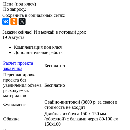
Цена (под ключ)
По запросу.
Сохранить в социальных сетях:
Закажи сейчас! И въезжай в готовый дом:
19
Августа
Комплектация под ключ
Дополнительные работы
Расчет проекта
Бесплатно
заказчика
Перепланировка
проекта без
увеличения объема
Бесплатно
расходуемых
материалов
Свайно-винтовой (3800 р. за сваю) в
Фундамент
стоимость не входит
Двойная из бруса 150 х 150 мм.
Обвязка
(обрезной) с балками через 80-100 см.
150х100