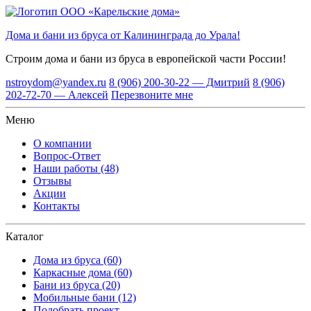
Дома и бани из бруса от Калининграда до Урала!
Строим дома и бани из бруса
в европейской части России!
nstroydom@yandex.ru
8 (906) 200-30-22 — Дмитрий
8 (906)
202-72-70 — Алексей
Перезвоните мне
Меню
О компании
Вопрос-Ответ
Наши работы (48)
Отзывы
Акции
Контакты
Каталог
Дома из бруса (60)
Каркасные дома (60)
Бани из бруса (20)
Мобильные бани (12)
Подобрать проект