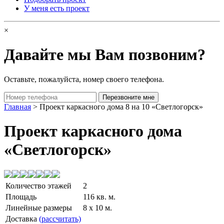
У меня есть проект
×
Давайте мы Вам позвоним?
Оставьте, пожалуйста, номер своего телефона.
Главная
> Проект каркасного дома 8 на 10 «Светлогорск»
Проект каркасного дома
«Светлогорск»
Количество этажей
2
Площадь
116 кв. м.
Линейные размеры
8 x 10 м.
Доставка
(рассчитать)