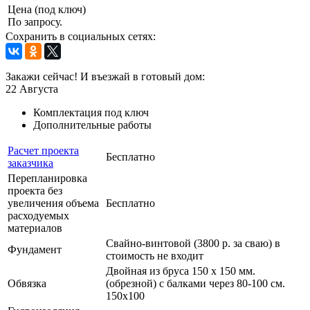
Цена (под ключ)
По запросу.
Сохранить в социальных сетях:
Закажи сейчас! И въезжай в готовый дом:
22
Августа
Комплектация под ключ
Дополнительные работы
Расчет проекта
Бесплатно
заказчика
Перепланировка
проекта без
увеличения объема
Бесплатно
расходуемых
материалов
Свайно-винтовой (3800 р. за сваю) в
Фундамент
стоимость не входит
Двойная из бруса 150 х 150 мм.
Обвязка
(обрезной) с балками через 80-100 см.
150х100