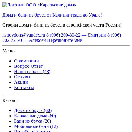
Дома и бани из бруса от Калининграда до Урала!
Строим дома и бани из бруса
в европейской части России!
nstroydom@yandex.ru
8 (906) 200-30-22 — Дмитрий
8 (906)
202-72-70 — Алексей
Перезвоните мне
Меню
О компании
Вопрос-Ответ
Наши работы (48)
Отзывы
Акции
Контакты
Каталог
Дома из бруса (60)
Каркасные дома (60)
Бани из бруса (20)
Мобильные бани (12)
Подобрать проект