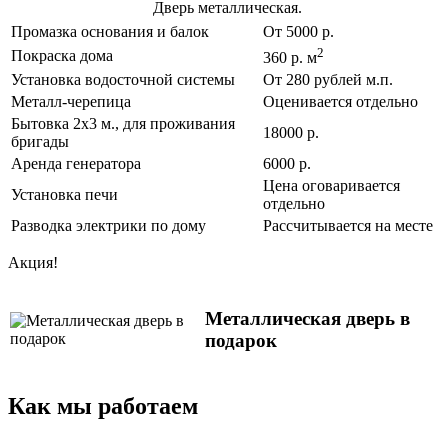
Дверь металлическая.
Промазка основания и балок
От 5000 р.
2
Покраска дома
360 р. м
Установка водосточной системы
От 280 рублей м.п.
Металл-черепица
Оценивается отдельно
Бытовка 2х3 м., для проживания
18000 р.
бригады
Аренда генератора
6000 р.
Цена оговаривается
Установка печи
отдельно
Разводка электрики по дому
Рассчитывается на месте
Акция!
Металлическая дверь в
подарок
Как мы работаем