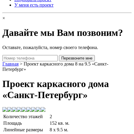
У меня есть проект
×
Давайте мы Вам позвоним?
Оставьте, пожалуйста, номер своего телефона.
Главная
> Проект каркасного дома 8 на 9.5 «Санкт-
Петербург»
Проект каркасного дома
«Санкт-Петербург»
Количество этажей
2
Площадь
152 кв. м.
Линейные размеры
8 x 9.5 м.