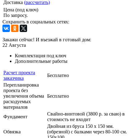
Доставка
(рассчитать)
Цена (под ключ)
По запросу.
Сохранить в социальных сетях:
Закажи сейчас! И въезжай в готовый дом:
22
Августа
Комплектация под ключ
Дополнительные работы
Расчет проекта
Бесплатно
заказчика
Перепланировка
проекта без
увеличения объема
Бесплатно
расходуемых
материалов
Свайно-винтовой (3800 р. за сваю) в
Фундамент
стоимость не входит
Двойная из бруса 150 х 150 мм.
Обвязка
(обрезной) с балками через 80-100 см.
150х100