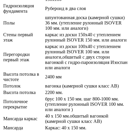
Гидроизоляция
Рубероид в два слоя
фундамента
шпунтованная доска (камерной сушки)
Полы
36 мм. (утепление рулонный ISOVER
100 мм. или аналоги)
Стены первый
каркас из доски 150х40 с утеплением
этаж
рулонный ISOVER 150 мм. или аналоги
каркас из доски 100х40 с утеплением
рулонный ISOVER 100 мм. или
Перегородки
аналоги,обшитый с двух сторон
первый этаж
вагонкой с гидро-пароизоляция Изоспан
или аналоги
Высота потолка в
2400 мм
чистоте
Потолок
вагонка (камерной сушки класс АВ)
Высота потолка
2200 мм.
брус 100 х 150 мм. шаг 800-1000 мм.
Потолочное
(утепление рулонный ISOVER 100 мм.
перекрытие
или аналоги )
40 х 150 мм.обшитый вагонкой
Мансарда каркас
(камерной сушки класс АВ)
Мансарда
Каркас: 40 х 150 мм.