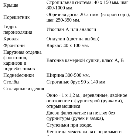
Стропильная система: 40 х 150 мм. шаг
Крыша
800-1000 мм.
Обрезная доска 20-25 мм. (второй сорт),
Порешетник
шаг 250-350 мм.
Гидро-
Изоспан-А или аналоги
пароизоляция
Кровля
Ондулин (цвет на выбор)
Фронтоны
Каркас: 40 х 100 мм.
Наружная отделка
фронтонов,
Вагонка камерной сушки, класс А, В
карнизов и
поднебесников
Поднебесники
Ширина 300-500 мм.
Столбы
Строганые брус 90 х 140 мм.
Столярные изделия
Окно - 1 х 1,2 м., деревянные, двойное
остекление с фурнитурой (ручками),
открывающиеся
Двери филенчатые на петлях без
фурнитуры (ручек и замка),
Ступеньки при входе.
Лестница межэтажная с перилами и