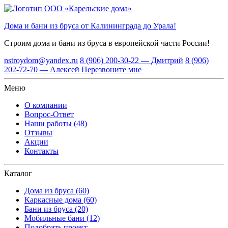
Дома и бани из бруса от Калининграда до Урала!
Строим дома и бани из бруса
в европейской части России!
nstroydom@yandex.ru
8 (906) 200-30-22 — Дмитрий
8 (906)
202-72-70 — Алексей
Перезвоните мне
Меню
О компании
Вопрос-Ответ
Наши работы (48)
Отзывы
Акции
Контакты
Каталог
Дома из бруса (60)
Каркасные дома (60)
Бани из бруса (20)
Мобильные бани (12)
Подобрать проект