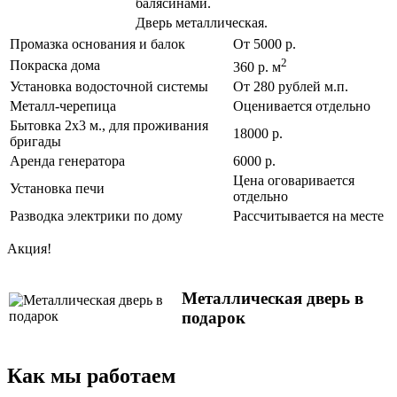
балясинами.
Дверь металлическая.
Промазка основания и балок
От 5000 р.
2
Покраска дома
360 р. м
Установка водосточной системы
От 280 рублей м.п.
Металл-черепица
Оценивается отдельно
Бытовка 2х3 м., для проживания
18000 р.
бригады
Аренда генератора
6000 р.
Цена оговаривается
Установка печи
отдельно
Разводка электрики по дому
Рассчитывается на месте
Акция!
Металлическая дверь в
подарок
Как мы работаем