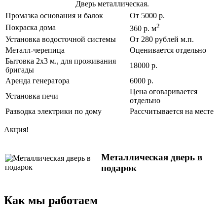
Дверь металлическая.
Промазка основания и балок
От 5000 р.
2
Покраска дома
360 р. м
Установка водосточной системы
От 280 рублей м.п.
Металл-черепица
Оценивается отдельно
Бытовка 2х3 м., для проживания
18000 р.
бригады
Аренда генератора
6000 р.
Цена оговаривается
Установка печи
отдельно
Разводка электрики по дому
Рассчитывается на месте
Акция!
Металлическая дверь в
подарок
Как мы работаем