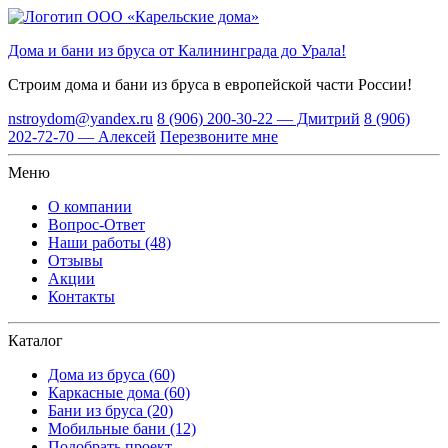
Дома и бани из бруса от Калининграда до Урала!
Строим дома и бани из бруса
в европейской части России!
nstroydom@yandex.ru
8 (906) 200-30-22 — Дмитрий
8 (906)
202-72-70 — Алексей
Перезвоните мне
Меню
О компании
Вопрос-Ответ
Наши работы (48)
Отзывы
Акции
Контакты
Каталог
Дома из бруса (60)
Каркасные дома (60)
Бани из бруса (20)
Мобильные бани (12)
Подобрать проект