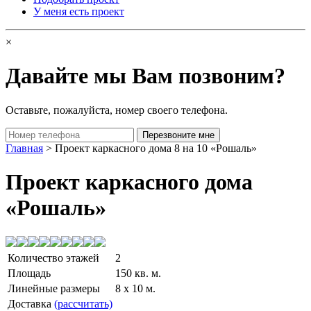
У меня есть проект
×
Давайте мы Вам позвоним?
Оставьте, пожалуйста, номер своего телефона.
Главная
> Проект каркасного дома 8 на 10 «Рошаль»
Проект каркасного дома
«Рошаль»
Количество этажей
2
Площадь
150 кв. м.
Линейные размеры
8 x 10 м.
Доставка
(рассчитать)