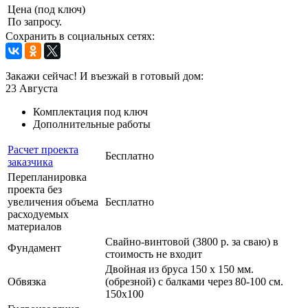
Цена (под ключ)
По запросу.
Сохранить в социальных сетях:
Закажи сейчас! И въезжай в готовый дом:
23
Августа
Комплектация под ключ
Дополнительные работы
Расчет проекта
Бесплатно
заказчика
Перепланировка
проекта без
увеличения объема
Бесплатно
расходуемых
материалов
Свайно-винтовой (3800 р. за сваю) в
Фундамент
стоимость не входит
Двойная из бруса 150 х 150 мм.
Обвязка
(обрезной) с балками через 80-100 см.
150х100