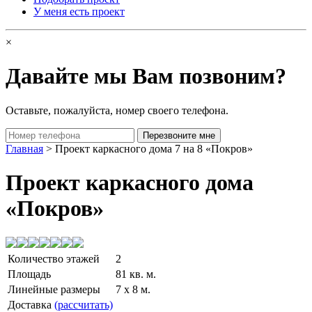
У меня есть проект
×
Давайте мы Вам позвоним?
Оставьте, пожалуйста, номер своего телефона.
Главная
> Проект каркасного дома 7 на 8 «Покров»
Проект каркасного дома
«Покров»
Количество этажей
2
Площадь
81 кв. м.
Линейные размеры
7 x 8 м.
Доставка
(рассчитать)