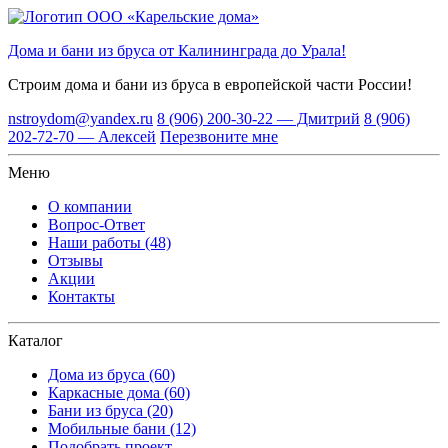
Дома и бани из бруса от Калининграда до Урала!
Строим дома и бани из бруса
в европейской части России!
nstroydom@yandex.ru
8 (906) 200-30-22 — Дмитрий
8 (906)
202-72-70 — Алексей
Перезвоните мне
Меню
О компании
Вопрос-Ответ
Наши работы (48)
Отзывы
Акции
Контакты
Каталог
Дома из бруса (60)
Каркасные дома (60)
Бани из бруса (20)
Мобильные бани (12)
Подобрать проект