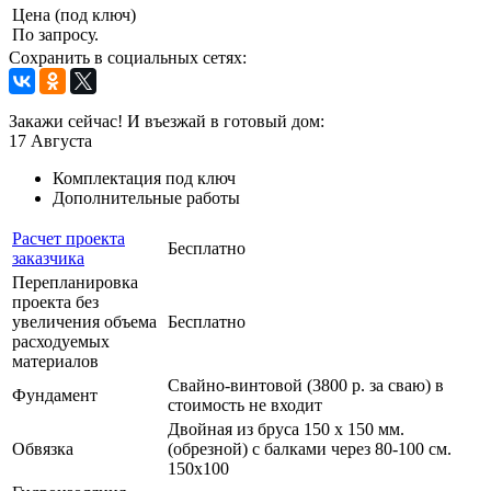
Цена (под ключ)
По запросу.
Сохранить в социальных сетях:
Закажи сейчас! И въезжай в готовый дом:
17
Августа
Комплектация под ключ
Дополнительные работы
Расчет проекта
Бесплатно
заказчика
Перепланировка
проекта без
увеличения объема
Бесплатно
расходуемых
материалов
Свайно-винтовой (3800 р. за сваю) в
Фундамент
стоимость не входит
Двойная из бруса 150 х 150 мм.
Обвязка
(обрезной) с балками через 80-100 см.
150х100