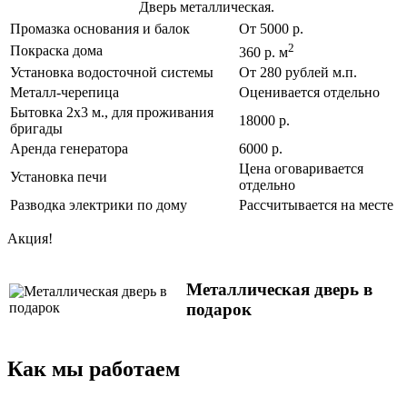
Дверь металлическая.
Промазка основания и балок
От 5000 р.
2
Покраска дома
360 р. м
Установка водосточной системы
От 280 рублей м.п.
Металл-черепица
Оценивается отдельно
Бытовка 2х3 м., для проживания
18000 р.
бригады
Аренда генератора
6000 р.
Цена оговаривается
Установка печи
отдельно
Разводка электрики по дому
Рассчитывается на месте
Акция!
Металлическая дверь в
подарок
Как мы работаем