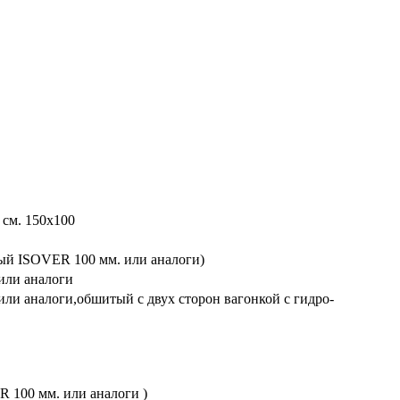
 см. 150х100
ный ISOVER 100 мм. или аналоги)
или аналоги
или аналоги,обшитый с двух сторон вагонкой с гидро-
R 100 мм. или аналоги )