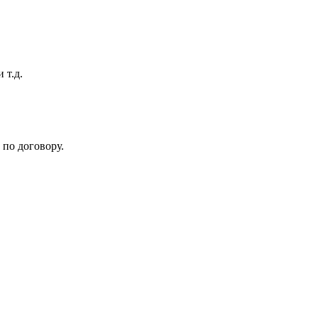
 т.д.
по договору.