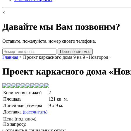
×
Давайте мы Вам позвоним?
Оставьте, пожалуйста, номер своего телефона.
Главная
> Проект каркасного дома 9 на 9 «Новгород»
Проект каркасного дома «Нов
Количество этажей
2
Площадь
121 кв. м.
Линейные размеры
9 x 9 м.
Доставка
(рассчитать)
Цена (под ключ)
По запросу.
Сохранить в социальных сетях: