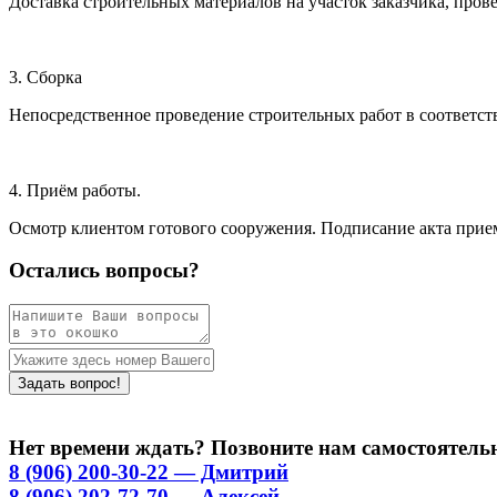
Доставка строительных материалов на участок заказчика, прове
3. Сборка
Непосредственное проведение строительных работ в соответстви
4. Приём работы.
Осмотр клиентом готового сооружения. Подписание акта прием
Остались вопросы?
Нет времени ждать? Позвоните нам самостоятель
8 (906) 200-30-22 — Дмитрий
8 (906) 202-72-70 — Алексей