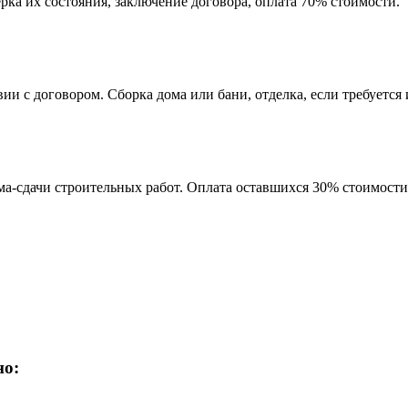
рка их состояния, заключение договора, оплата 70% стоимости.
и с договором. Сборка дома или бани, отделка, если требуется и
а-сдачи строительных работ. Оплата оставшихся 30% стоимости 
но: