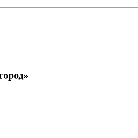
город»