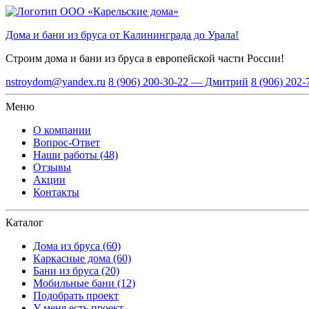
Дома и бани из бруса от Калининграда до Урала!
Строим дома и бани из бруса
в европейской части России!
nstroydom@yandex.ru
8 (906) 200-30-22 — Дмитрий
8 (906) 202
Меню
О компании
Вопрос-Ответ
Наши работы (48)
Отзывы
Акции
Контакты
Каталог
Дома из бруса (60)
Каркасные дома (60)
Бани из бруса (20)
Мобильные бани (12)
Подобрать проект
У меня есть проект