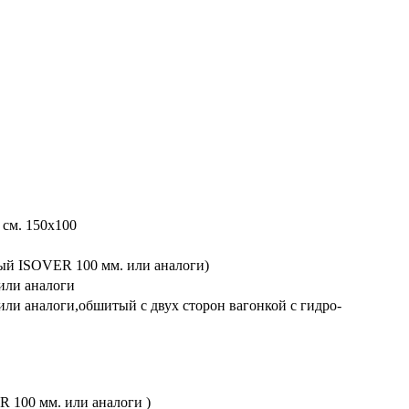
 см. 150х100
ный ISOVER 100 мм. или аналоги)
или аналоги
или аналоги,обшитый с двух сторон вагонкой с гидро-
R 100 мм. или аналоги )