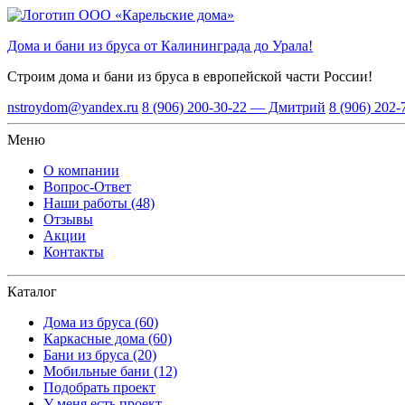
Дома и бани из бруса от Калининграда до Урала!
Строим дома и бани из бруса
в европейской части России!
nstroydom@yandex.ru
8 (906) 200-30-22 — Дмитрий
8 (906) 202
Меню
О компании
Вопрос-Ответ
Наши работы (48)
Отзывы
Акции
Контакты
Каталог
Дома из бруса (60)
Каркасные дома (60)
Бани из бруса (20)
Мобильные бани (12)
Подобрать проект
У меня есть проект