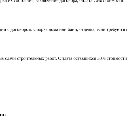
рка их состояния, заключение договора, оплата 70% стоимости.
и с договором. Сборка дома или бани, отделка, если требуется и
а-сдачи строительных работ. Оплата оставшихся 30% стоимости 
но: