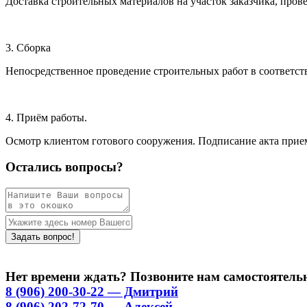
Доставка строительных материалов на участок заказчика, прове
3. Сборка
Непосредственное проведение строительных работ в соответстви
4. Приём работы.
Осмотр клиентом готового сооружения. Подписание акта прием
Остались вопросы?
Нет времени ждать? Позвоните нам самостоятель
8 (906) 200-30-22 — Дмитрий
8 (906) 202-72-70 — Алексей