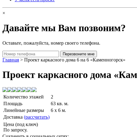
×
Давайте мы Вам позвоним?
Оставьте, пожалуйста, номер своего телефона.
Главная
> Проект каркасного дома 6 на 6 «Каменногорск»
Проект каркасного дома «Ка
Количество этажей
2
Площадь
63 кв. м.
Линейные размеры
6 x 6 м.
Доставка
(рассчитать)
Цена (под ключ)
По запросу.
Сохранить в социальных сетях: