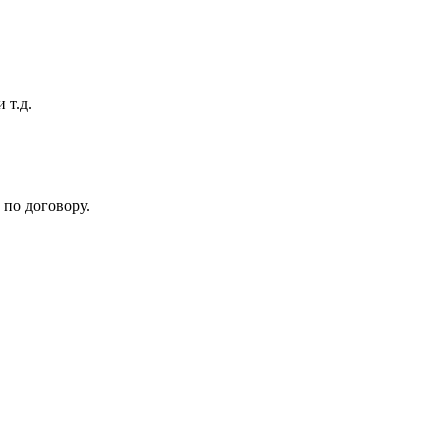
 т.д.
по договору.