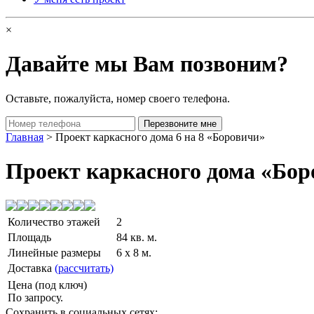
×
Давайте мы Вам позвоним?
Оставьте, пожалуйста, номер своего телефона.
Главная
> Проект каркасного дома 6 на 8 «Боровичи»
Проект каркасного дома «Бор
Количество этажей
2
Площадь
84 кв. м.
Линейные размеры
6 x 8 м.
Доставка
(рассчитать)
Цена (под ключ)
По запросу.
Сохранить в социальных сетях: