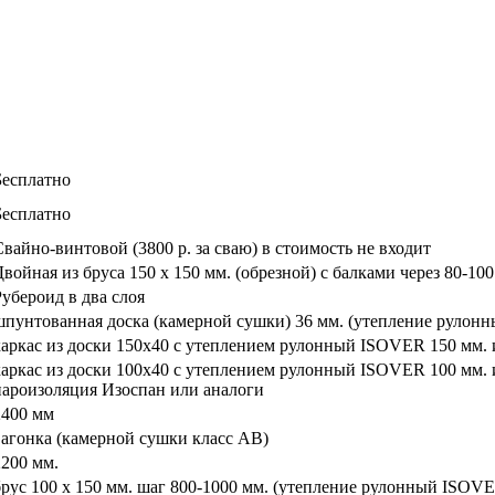
Бесплатно
Бесплатно
Свайно-винтовой (3800 р. за сваю) в стоимость не входит
Двойная из бруса 150 х 150 мм. (обрезной) с балками через 80-100
Рубероид в два слоя
шпунтованная доска (камерной сушки) 36 мм. (утепление рулон
каркас из доски 150х40 с утеплением рулонный ISOVER 150 мм. 
каркас из доски 100х40 с утеплением рулонный ISOVER 100 мм. 
пароизоляция Изоспан или аналоги
2400 мм
вагонка (камерной сушки класс АВ)
2200 мм.
брус 100 х 150 мм. шаг 800-1000 мм. (утепление рулонный ISOVE