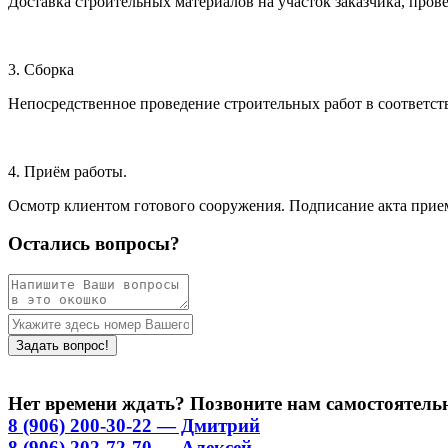
Доставка строительных материалов на участок заказчика, прове
3. Сборка
Непосредственное проведение строительных работ в соответстви
4. Приём работы.
Осмотр клиентом готового сооружения. Подписание акта прием
Остались вопросы?
Нет времени ждать? Позвоните нам самостоятель
8 (906) 200-30-22 — Дмитрий
8 (906) 202-72-70 — Алексей