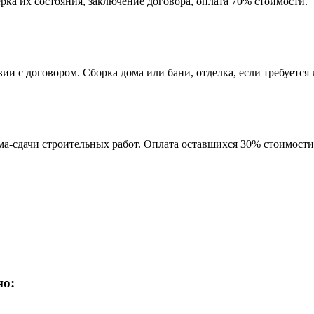
рка их состояния, заключение договора, оплата 70% стоимости.
и с договором. Сборка дома или бани, отделка, если требуется и
а-сдачи строительных работ. Оплата оставшихся 30% стоимости 
но: