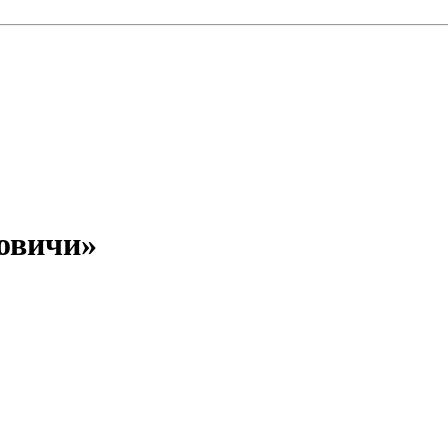
овичи»