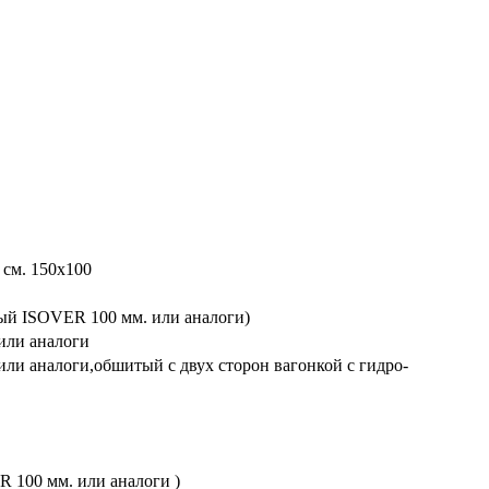
 см. 150х100
ный ISOVER 100 мм. или аналоги)
или аналоги
или аналоги,обшитый с двух сторон вагонкой с гидро-
R 100 мм. или аналоги )