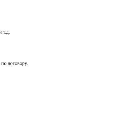
 т.д.
по договору.