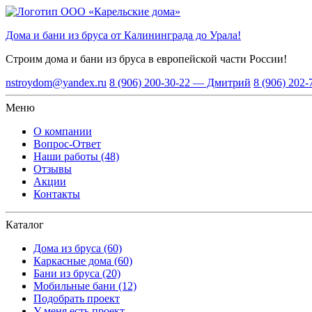
Дома и бани из бруса от Калининграда до Урала!
Строим дома и бани из бруса
в европейской части России!
nstroydom@yandex.ru
8 (906) 200-30-22 — Дмитрий
8 (906) 202
Меню
О компании
Вопрос-Ответ
Наши работы (48)
Отзывы
Акции
Контакты
Каталог
Дома из бруса (60)
Каркасные дома (60)
Бани из бруса (20)
Мобильные бани (12)
Подобрать проект
У меня есть проект