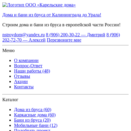
Дома и бани из бруса от Калининграда до Урала!
Строим дома и бани из бруса
в европейской части России!
nstroydom@yandex.ru
8 (906) 200-30-22 — Дмитрий
8 (906)
202-72-70 — Алексей
Перезвоните мне
Меню
О компании
Вопрос-Ответ
Наши работы (48)
Отзывы
Акции
Контакты
Каталог
Дома из бруса (60)
Каркасные дома (60)
Бани из бруса (20)
Мобильные бани (12)
Подобрать проект