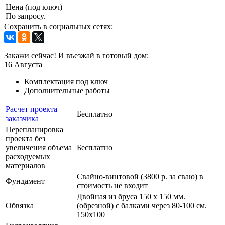
Цена (под ключ)
По запросу.
Сохранить в социальных сетях:
Закажи сейчас! И въезжай в готовый дом:
16
Августа
Комплектация под ключ
Дополнительные работы
Расчет проекта
Бесплатно
заказчика
Перепланировка
проекта без
увеличения объема
Бесплатно
расходуемых
материалов
Свайно-винтовой (3800 р. за сваю) в
Фундамент
стоимость не входит
Двойная из бруса 150 х 150 мм.
Обвязка
(обрезной) с балками через 80-100 см.
150х100