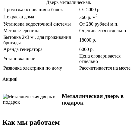
Дверь металлическая.
Промазка основания и балок
От 5000 р.
2
Покраска дома
360 р. м
Установка водосточной системы
От 280 рублей м.п.
Металл-черепица
Оценивается отдельно
Бытовка 2х3 м., для проживания
18000 р.
бригады
Аренда генератора
6000 р.
Цена оговаривается
Установка печи
отдельно
Разводка электрики по дому
Рассчитывается на месте
Акция!
Металлическая дверь в
подарок
Как мы работаем