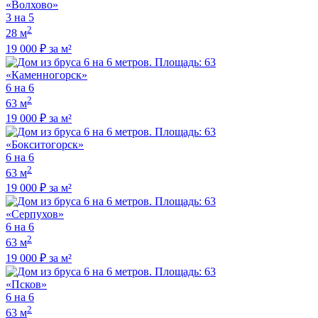
«Волхово»
3 на 5
2
28 м
19 000 ₽ за м²
«Каменногорск»
6 на 6
2
63 м
19 000 ₽ за м²
«Бокситогорск»
6 на 6
2
63 м
19 000 ₽ за м²
«Серпухов»
6 на 6
2
63 м
19 000 ₽ за м²
«Псков»
6 на 6
2
63 м