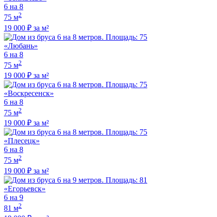
6 на 8
2
75 м
19 000 ₽ за м²
«Любань»
6 на 8
2
75 м
19 000 ₽ за м²
«Воскресенск»
6 на 8
2
75 м
19 000 ₽ за м²
«Плесецк»
6 на 8
2
75 м
19 000 ₽ за м²
«Егорьевск»
6 на 9
2
81 м