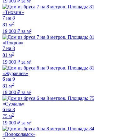
19 000 ₽ за м²
«Тихвин»
7 на 8
2
81 м
19 000 ₽ за м²
«Покров»
7 на 8
2
81 м
19 000 ₽ за м²
«Журавлев»
6 на 9
2
81 м
19 000 ₽ за м²
«Суздаль»
6 на 8
2
75 м
19 000 ₽ за м²
«Волоколамск»