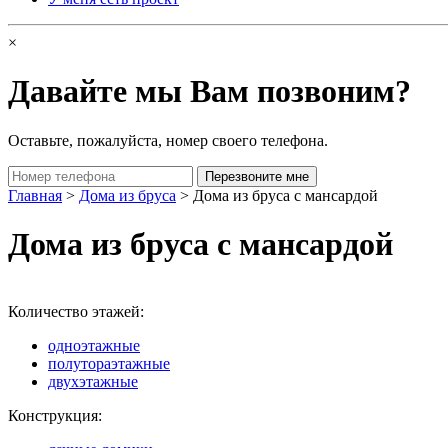
×
Давайте мы Вам позвоним?
Оставьте, пожалуйста, номер своего телефона.
Главная
>
Дома из бруса
> Дома из бруса с мансардой
Дома из бруса с мансардой
Количество этажей:
одноэтажные
полутораэтажные
двухэтажные
Конструкция: