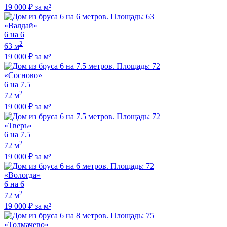
19 000 ₽ за м²
«Валдай»
6 на 6
2
63 м
19 000 ₽ за м²
«Сосново»
6 на 7.5
2
72 м
19 000 ₽ за м²
«Тверь»
6 на 7.5
2
72 м
19 000 ₽ за м²
«Вологда»
6 на 6
2
72 м
19 000 ₽ за м²
«Толмачево»