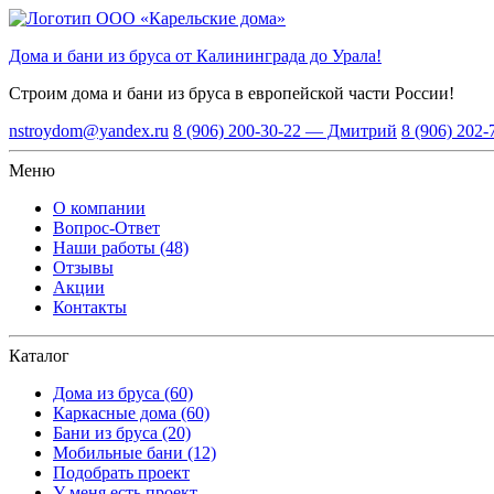
Дома и бани из бруса от Калининграда до Урала!
Строим дома и бани из бруса
в европейской части России!
nstroydom@yandex.ru
8 (906) 200-30-22 — Дмитрий
8 (906) 202
Меню
О компании
Вопрос-Ответ
Наши работы (48)
Отзывы
Акции
Контакты
Каталог
Дома из бруса (60)
Каркасные дома (60)
Бани из бруса (20)
Мобильные бани (12)
Подобрать проект
У меня есть проект