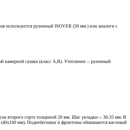
ков используется рулонный ISOVER (50 мм.) или аналоги с
й камерной сушки (класс А,В). Утепление -- рулонный
ок второго сорта толщиной 20 мм. Шаг укладки -- 30-35 мм. В
ии (40х100 мм). Поднебесники и фронтоны обшиваются вагонкой