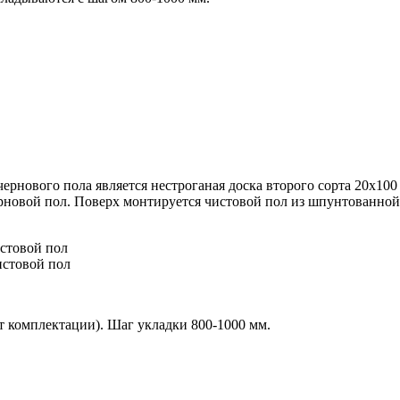
ернового пола является нестроганая доска второго сорта 20х10
ерновой пол. Поверх монтируется чистовой пол из
шпунтованной 
истовой пол
истовой пол
от комплектации). Шаг укладки 800-1000 мм.