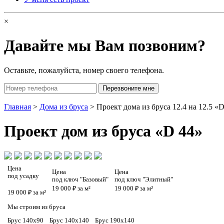
×
Давайте мы Вам позвоним?
Оставьте, пожалуйста, номер своего телефона.
Главная
>
Дома из бруса
> Проект дома из бруса 12.4 на 12.5 «
Проект
дом из бруса «D 44»
Цена
Цена
Цена
под усадку
под ключ "Базовый"
под ключ "Элитный"
19 000 ₽ за м²
19 000 ₽ за м²
19 000 ₽ за м²
Мы строим из бруса
Брус 140х90
Брус 140х140
Брус 190х140