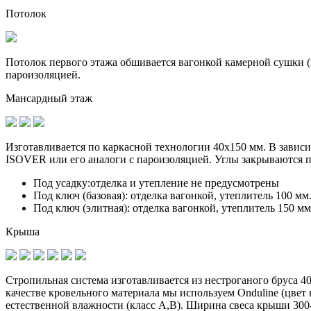
Потолок
Потолок первого этажа обшивается вагонкой камерной сушки (к
пароизоляцией.
Мансардный этаж
Изготавливается по
каркасной технологии 40х150 мм
. В завис
ISOVER или его аналоги с пароизоляцией. Углы закрываются 
Под усадку:
отделка и утепление не предусмотрены
Под ключ (базовая):
отделка вагонкой, утеплитель 100 мм
Под ключ (элитная):
отделка вагонкой, утеплитель 150 мм
Крыша
Стропильная система изготавливается из
нестроганого бруса 4
качестве кровельного материала мы используем Onduline (цве
естественной влажности (класс А,В). Ширина свеса крыши 300