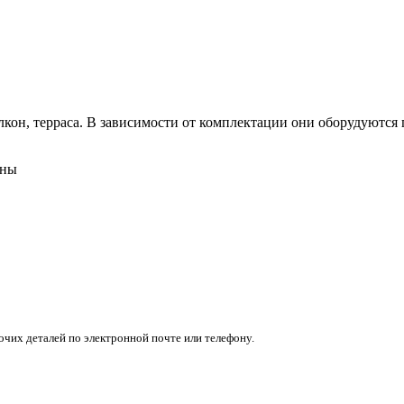
кон, терраса. В зависимости от комплектации они оборудуются п
ены
очих деталей по электронной почте или телефону.