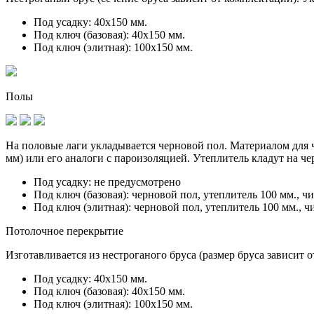
Под усадку:
40х150 мм.
Под ключ (базовая):
40х150 мм.
Под ключ (элитная):
100х150 мм.
Полы
На половые лаги укладывается черновой пол. Материалом для ч
мм) или его аналоги с пароизоляцией. Утеплитель кладут на ч
Под усадку:
не предусмотрено
Под ключ (базовая):
черновой пол, утеплитель 100 мм., ч
Под ключ (элитная):
черновой пол, утеплитель 100 мм., ч
Потолочное перекрытие
Изготавливается из нестроганого бруса (размер бруса зависит 
Под усадку:
40х150 мм.
Под ключ (базовая):
40х150 мм.
Под ключ (элитная):
100х150 мм.