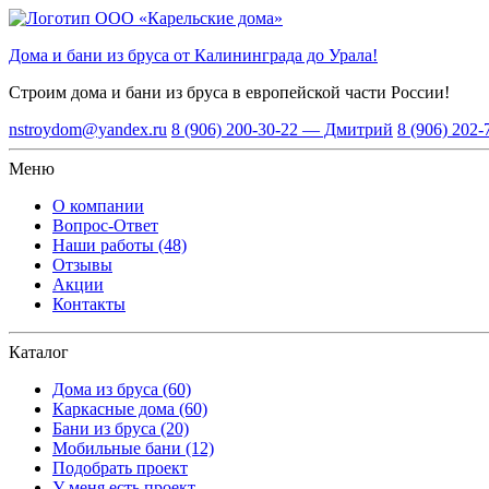
Дома и бани из бруса от Калининграда до Урала!
Строим дома и бани из бруса
в европейской части России!
nstroydom@yandex.ru
8 (906) 200-30-22 — Дмитрий
8 (906) 202
Меню
О компании
Вопрос-Ответ
Наши работы (48)
Отзывы
Акции
Контакты
Каталог
Дома из бруса (60)
Каркасные дома (60)
Бани из бруса (20)
Мобильные бани (12)
Подобрать проект
У меня есть проект