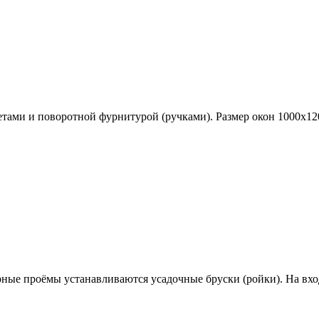
ами и поворотной фурнитурой (ручками). Размер окон 1000х12
ерные проёмы устанавливаются
усадочные бруски (ройки)
. На вх