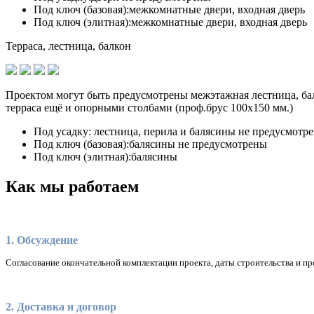
Под ключ (базовая):
межкомнатные двери, входная дверь
Под ключ (элитная):
межкомнатные двери, входная дверь
Терраса, лестница, балкон
Проектом могут быть предусмотрены межэтажная лестница, бал
терраса ещё и опорными столбами (проф.брус 100х150 мм.)
Под усадку:
лестница, перила и балясины не предусмотр
Под ключ (базовая):
балясины не предусмотрены
Под ключ (элитная):
балясины
Как мы работаем
1. Обсуждение
Согласование окончательной комплектации проекта, даты строительства и пр
2. Доставка и договор