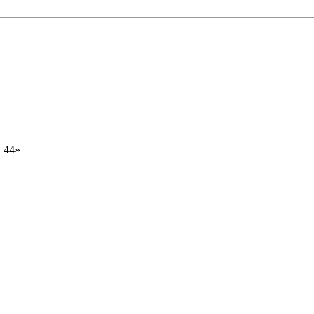
D 44»