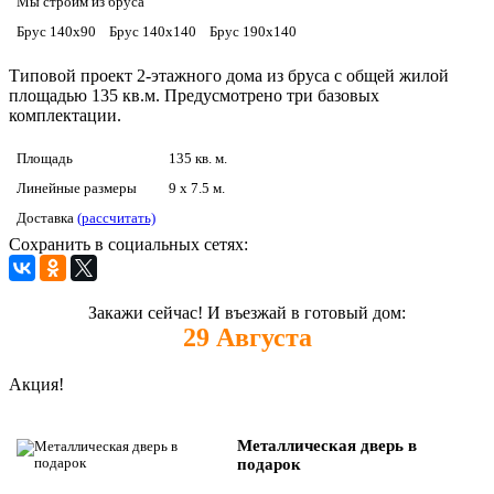
Мы строим из бруса
Брус 140х90
Брус 140х140
Брус 190х140
Типовой проект 2-этажного дома из бруса с общей жилой
площадью 135 кв.м. Предусмотрено три базовых
комплектации.
Площадь
135 кв. м.
Линейные размеры
9 x 7.5 м.
Доставка
(рассчитать)
Сохранить в социальных сетях:
Закажи сейчас! И въезжай в готовый дом:
29
Августа
Акция!
Металлическая дверь в
подарок