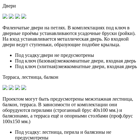
Двери
Филенчатые двери на петлях. В комплектациях под ключ в
дверные проёмы устанавливаются
усадочные бруски (ройки)
.
На вход устанавливается металлическая дверь. Ко входной
двери ведут ступеньки, образующие подобие крыльца.
Под усадку:
двери не предусмотрены
Под ключ (базовая):
межкомнатные двери, входная дверь
Под ключ (элитная):
межкомнатные двери, входная дверь
Терраса, лестница, балкон
Проектом могут быть предусмотрены межэтажная лестница,
балкон, терраса. В зависимости от комплектации они
оборудуются перилами (строганный брус 40х100 мм.) и
балясинами, а терраса ещё и опорными столбами (проф.брус
100х150 мм.)
Под усадку:
лестница, перила и балясины не
предусмотрены