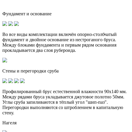
Фундамент и основание
Во все виды комплектации включён опорно-столбчатый
фундамент и
двойное основание
из нестроганого бруса.
Между блоками фундамента и первым рядом основания
прокладывается два слоя рубероида.
Стены и перегородки сруба
Профилированный брус естественной влажности 90х140 мм.
Между рядами бруса укладывается джутовое полотно 50мм.
Углы сруба запиливаются в тёплый угол "шип-паз".
Перегородки выполняются со штроблением в капитальную
стену.
Нагеля