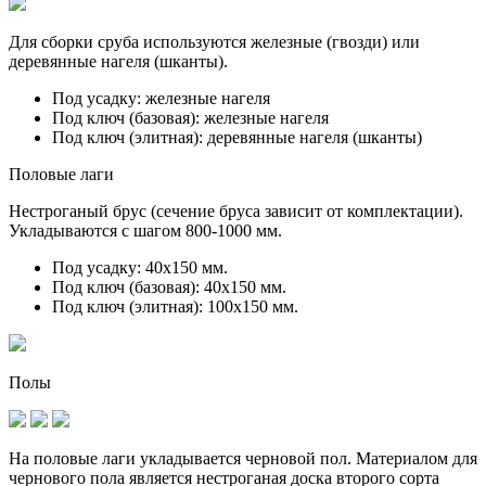
Для сборки сруба используются железные (гвозди) или
деревянные нагеля (шканты).
Под усадку:
железные нагеля
Под ключ (базовая):
железные нагеля
Под ключ (элитная):
деревянные нагеля (шканты)
Половые лаги
Нестроганый брус (сечение бруса зависит от комплектации).
Укладываются с шагом 800-1000 мм.
Под усадку:
40х150 мм.
Под ключ (базовая):
40х150 мм.
Под ключ (элитная):
100х150 мм.
Полы
На половые лаги укладывается черновой пол. Материалом для
чернового пола является нестроганая доска второго сорта