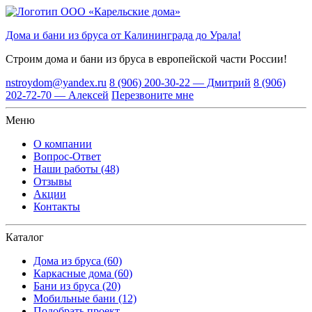
Дома и бани из бруса от Калининграда до Урала!
Строим дома и бани из бруса
в европейской части России!
nstroydom@yandex.ru
8 (906) 200-30-22 — Дмитрий
8 (906)
202-72-70 — Алексей
Перезвоните мне
Меню
О компании
Вопрос-Ответ
Наши работы (48)
Отзывы
Акции
Контакты
Каталог
Дома из бруса (60)
Каркасные дома (60)
Бани из бруса (20)
Мобильные бани (12)
Подобрать проект