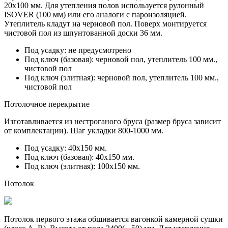
20х100 мм. Для утепления полов используется рулонный
ISOVER (100 мм) или его аналоги с пароизоляцией.
Утеплитель кладут на черновой пол. Поверх монтируется
чистовой пол из
шпунтованной доски 36 мм.
Под усадку:
не предусмотрено
Под ключ (базовая):
черновой пол, утеплитель 100 мм.,
чистовой пол
Под ключ (элитная):
черновой пол, утеплитель 100 мм.,
чистовой пол
Потолочное перекрытие
Изготавливается из нестроганого бруса (размер бруса зависит
от комплектации). Шаг укладки 800-1000 мм.
Под усадку:
40х150 мм.
Под ключ (базовая):
40х150 мм.
Под ключ (элитная):
100х150 мм.
Потолок
Потолок первого этажа обшивается вагонкой камерной сушки