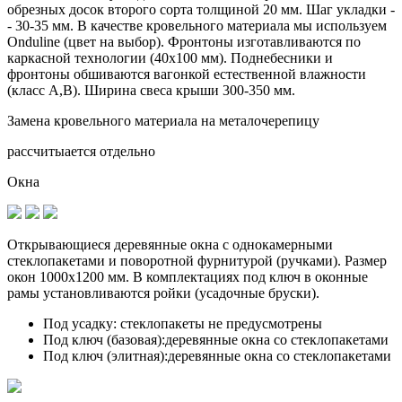
обрезных досок второго сорта толщиной 20 мм. Шаг укладки -
- 30-35 мм. В качестве кровельного материала мы используем
Onduline (цвет на выбор). Фронтоны изготавливаются по
каркасной технологии (40х100 мм). Поднебесники и
фронтоны обшиваются вагонкой естественной влажности
(класс А,В). Ширина свеса крыши 300-350 мм.
Замена кровельного материала на металочерепицу
рассчитыается отдельно
Окна
Открывающиеся деревянные окна с однокамерными
стеклопакетами и поворотной фурнитурой (ручками). Размер
окон 1000х1200 мм. В комплектациях под ключ в оконные
рамы установливаются
ройки (усадочные бруски)
.
Под усадку:
стеклопакеты не предусмотрены
Под ключ (базовая):
деревянные окна со стеклопакетами
Под ключ (элитная):
деревянные окна со стеклопакетами