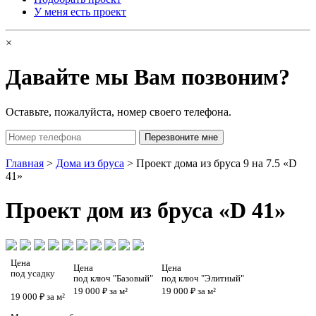
У меня есть проект
×
Давайте мы Вам позвоним?
Оставьте, пожалуйста, номер своего телефона.
Главная
>
Дома из бруса
> Проект дома из бруса 9 на 7.5 «D
41»
Проект
дом из бруса «D 41»
Цена
Цена
Цена
под усадку
под ключ "Базовый"
под ключ "Элитный"
19 000 ₽ за м²
19 000 ₽ за м²
19 000 ₽ за м²