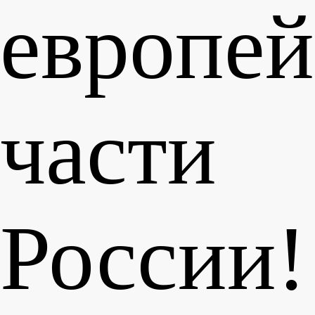
европей
части
России!