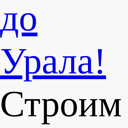
до
Урала!
Строим