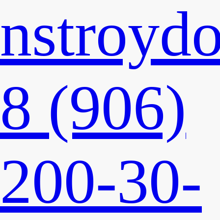
nstroyd
8 (906)
200-30-