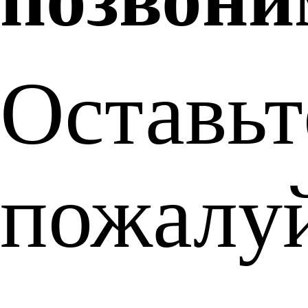
Оставьт
пожалуй