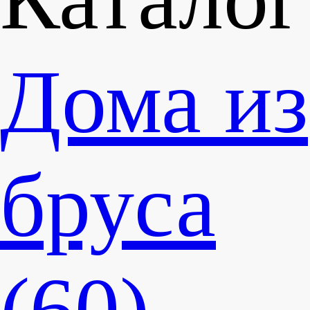
Дома из
бруса
(60)