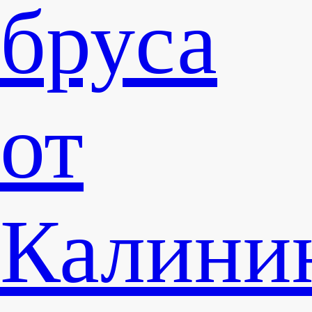
бруса
от
Калини