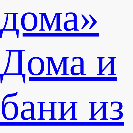
Дома и
бани из