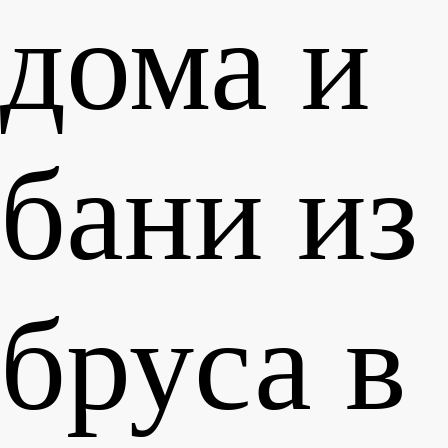
дома и
бани из
бруса
в