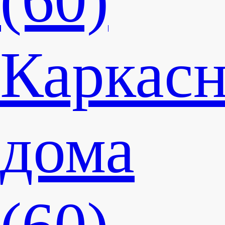
Каркас
дома