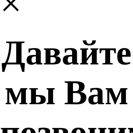
×
Давайте
мы Вам
позвони