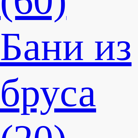
(60)
Бани из
бруса