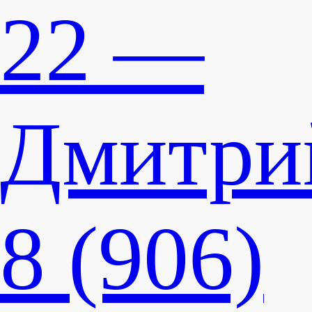
22 —
Дмитри
8 (906)