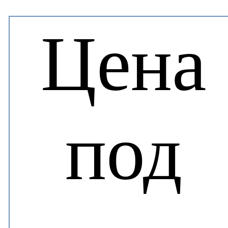
Цена
под