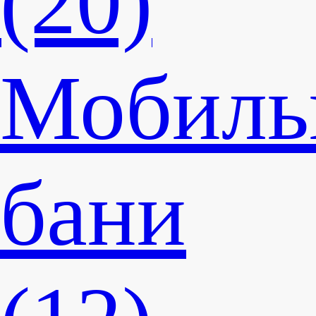
(20)
Мобиль
бани