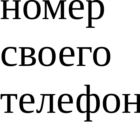
номер
своего
телефон