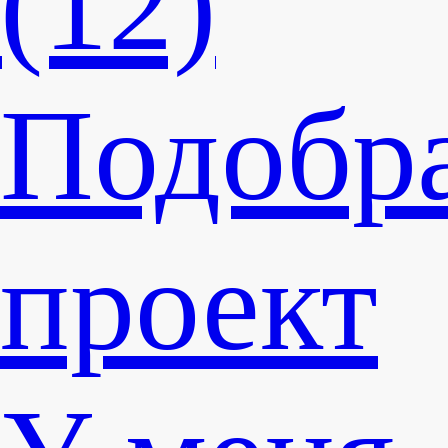
(12)
Подобр
проект