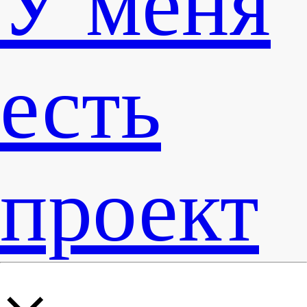
У меня
есть
проект