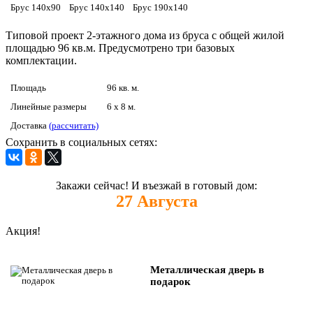
Брус 140х90
Брус 140х140
Брус 190х140
Типовой проект 2-этажного дома из бруса с общей жилой
площадью 96 кв.м. Предусмотрено три базовых
комплектации.
Площадь
96 кв. м.
Линейные размеры
6 x 8 м.
Доставка
(рассчитать)
Сохранить в социальных сетях:
Закажи сейчас! И въезжай в готовый дом:
27
Августа
Акция!
Металлическая дверь в
подарок