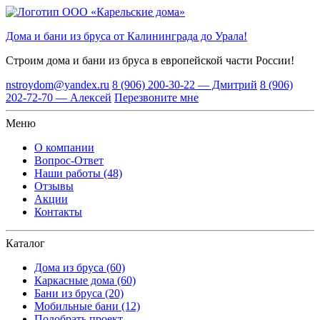
Дома и бани из бруса от Калининграда до Урала!
Строим дома и бани из бруса
в европейской части России!
nstroydom@yandex.ru
8 (906) 200-30-22 — Дмитрий
8 (906)
202-72-70 — Алексей
Перезвоните мне
Меню
О компании
Вопрос-Ответ
Наши работы (48)
Отзывы
Акции
Контакты
Каталог
Дома из бруса (60)
Каркасные дома (60)
Бани из бруса (20)
Мобильные бани (12)
Подобрать проект