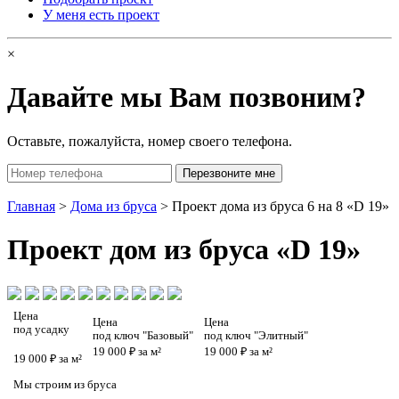
У меня есть проект
×
Давайте мы Вам позвоним?
Оставьте, пожалуйста, номер своего телефона.
Главная
>
Дома из бруса
> Проект дома из бруса 6 на 8 «D 19»
Проект
дом из бруса «D 19»
Цена
Цена
Цена
под усадку
под ключ "Базовый"
под ключ "Элитный"
19 000 ₽ за м²
19 000 ₽ за м²
19 000 ₽ за м²
Мы строим из бруса