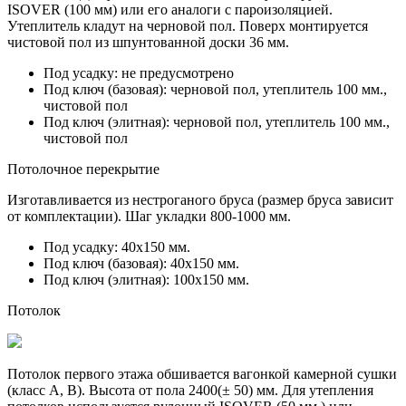
ISOVER (100 мм) или его аналоги с пароизоляцией.
Утеплитель кладут на черновой пол. Поверх монтируется
чистовой пол из
шпунтованной доски 36 мм.
Под усадку:
не предусмотрено
Под ключ (базовая):
черновой пол, утеплитель 100 мм.,
чистовой пол
Под ключ (элитная):
черновой пол, утеплитель 100 мм.,
чистовой пол
Потолочное перекрытие
Изготавливается из нестроганого бруса (размер бруса зависит
от комплектации). Шаг укладки 800-1000 мм.
Под усадку:
40х150 мм.
Под ключ (базовая):
40х150 мм.
Под ключ (элитная):
100х150 мм.
Потолок
Потолок первого этажа обшивается вагонкой камерной сушки
(класс A, B). Высота от пола 2400(± 50) мм. Для утепления