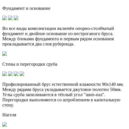
Фундамент и основание
Во все виды комплектации включён опорно-столбчатый
фундамент и
двойное основание
из нестроганого бруса.
Между блоками фундамента и первым рядом основания
прокладывается два слоя рубероида.
Стены и перегородки сруба
Профилированный брус естественной влажности 90х140 мм.
Между рядами бруса укладывается джутовое полотно 50мм.
Углы сруба запиливаются в тёплый угол "шип-паз".
Перегородки выполняются со штроблением в капитальную
стену.
Нагеля