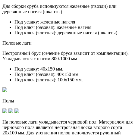
Для сборки сруба используются железные (гвозди) или
деревянные нагеля (шканты).
Под усадку:
железные нагеля
Под ключ (базовая):
железные нагеля
Под ключ (элитная):
деревянные нагеля (шканты)
Половые лаги
Нестроганый брус (сечение бруса зависит от комплектации).
Укладываются с шагом 800-1000 мм.
Под усадку:
40х150 мм.
Под ключ (базовая):
40х150 мм.
Под ключ (элитная):
100х150 мм.
Полы
На половые лаги укладывается черновой пол. Материалом для
чернового пола является нестроганая доска второго сорта
20х100 мм. Для утепления полов используется рулонный