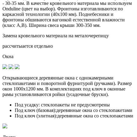
- 30-35 мм. В качестве кровельного материала мы используем
Onduline (цвет на выбор). Фронтоны изготавливаются по
каркасной технологии (40х100 мм). Поднебесники и
фронтоны обшиваются вагонкой естественной влажности
(класс А,В). Ширина свеса крыши 300-350 мм.
Замена кровельного материала на металочерепицу
рассчитыается отдельно
Окна
Открывающиеся деревянные окна с однокамерными
стеклопакетами и поворотной фурнитурой (ручками). Размер
окон 1000х1200 мм. В комплектациях под ключ в оконные
рамы установливаются
ройки (усадочные бруски)
.
Под усадку:
стеклопакеты не предусмотрены
Под ключ (базовая):
деревянные окна со стеклопакетами
Под ключ (элитная):
деревянные окна со стеклопакетами