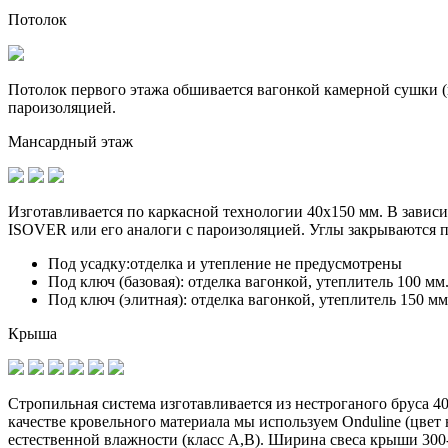
Потолок
Потолок первого этажа обшивается вагонкой камерной сушки (к
пароизоляцией.
Мансардный этаж
Изготавливается по
каркасной технологии 40х150 мм
. В завис
ISOVER или его аналоги с пароизоляцией. Углы закрываются 
Под усадку:
отделка и утепление не предусмотрены
Под ключ (базовая):
отделка вагонкой, утеплитель 100 мм
Под ключ (элитная):
отделка вагонкой, утеплитель 150 мм
Крыша
Стропильная система изготавливается из
нестроганого бруса 4
качестве кровельного материала мы используем Onduline (цве
естественной влажности (класс А,В). Ширина свеса крыши 300