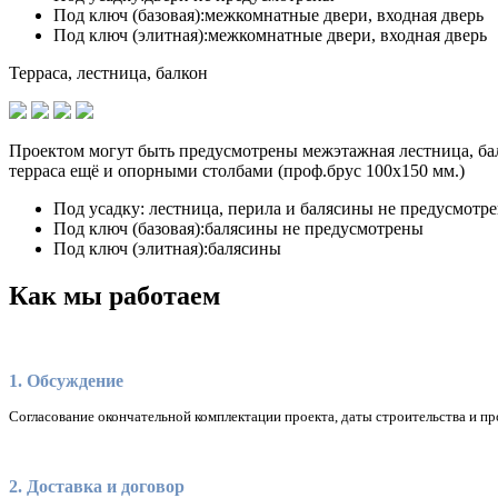
Под ключ (базовая):
межкомнатные двери, входная дверь
Под ключ (элитная):
межкомнатные двери, входная дверь
Терраса, лестница, балкон
Проектом могут быть предусмотрены межэтажная лестница, бал
терраса ещё и опорными столбами (проф.брус 100х150 мм.)
Под усадку:
лестница, перила и балясины не предусмотр
Под ключ (базовая):
балясины не предусмотрены
Под ключ (элитная):
балясины
Как мы работаем
1. Обсуждение
Согласование окончательной комплектации проекта, даты строительства и пр
2. Доставка и договор