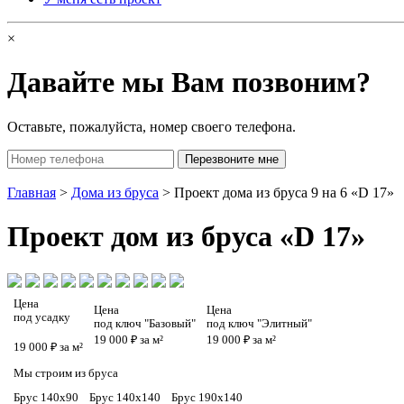
×
Давайте мы Вам позвоним?
Оставьте, пожалуйста, номер своего телефона.
Главная
>
Дома из бруса
> Проект дома из бруса 9 на 6 «D 17»
Проект
дом из бруса «D 17»
Цена
Цена
Цена
под усадку
под ключ "Базовый"
под ключ "Элитный"
19 000 ₽ за м²
19 000 ₽ за м²
19 000 ₽ за м²
Мы строим из бруса
Брус 140х90
Брус 140х140
Брус 190х140