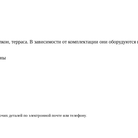
кон, терраса. В зависимости от комплектации они оборудуются п
ены
очих деталей по электронной почте или телефону.