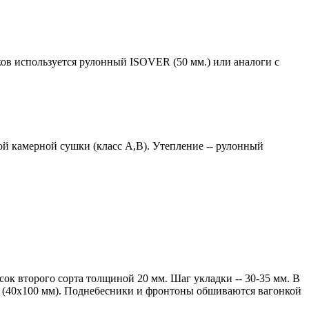
ков используется рулонный ISOVER (50 мм.) или аналоги с
й камерной сушки (класс А,В). Утепление -- рулонный
ок второго сорта толщиной 20 мм. Шаг укладки -- 30-35 мм. В
ии (40х100 мм). Поднебесники и фронтоны обшиваются вагонкой