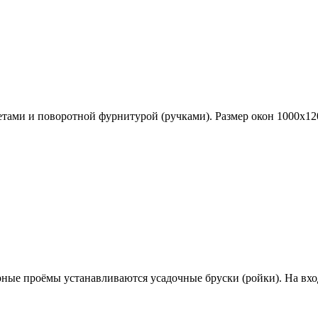
ами и поворотной фурнитурой (ручками). Размер окон 1000х12
ерные проёмы устанавливаются
усадочные бруски (ройки)
. На вх