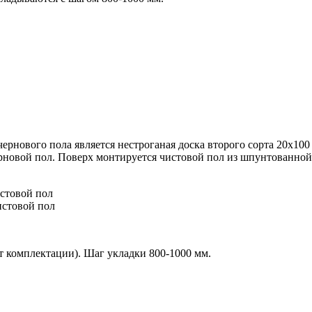
ернового пола является нестроганая доска второго сорта 20х10
ерновой пол. Поверх монтируется чистовой пол из
шпунтованной 
истовой пол
истовой пол
от комплектации). Шаг укладки 800-1000 мм.