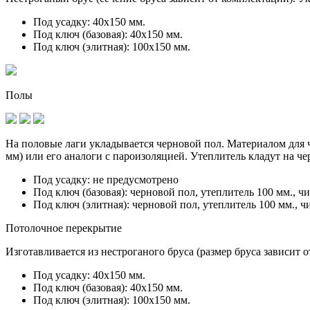
Под усадку:
40х150 мм.
Под ключ (базовая):
40х150 мм.
Под ключ (элитная):
100х150 мм.
Полы
На половые лаги укладывается черновой пол. Материалом для ч
мм) или его аналоги с пароизоляцией. Утеплитель кладут на ч
Под усадку:
не предусмотрено
Под ключ (базовая):
черновой пол, утеплитель 100 мм., ч
Под ключ (элитная):
черновой пол, утеплитель 100 мм., ч
Потолочное перекрытие
Изготавливается из нестроганого бруса (размер бруса зависит 
Под усадку:
40х150 мм.
Под ключ (базовая):
40х150 мм.
Под ключ (элитная):
100х150 мм.