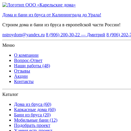
Дома и бани из бруса от Калининграда до Урала!
Строим дома и бани из бруса
в европейской части России!
nstroydom@yandex.ru
8 (906) 200-30-22 — Дмитрий
8 (906) 202
Меню
О компании
Вопрос-Ответ
Наши работы (48)
Отзывы
Акции
Контакты
Каталог
Дома из бруса (60)
Каркасные дома (60)
Бани из бруса (20)
Мобильные бани (12)
Подобрать проект
У меня есть проект