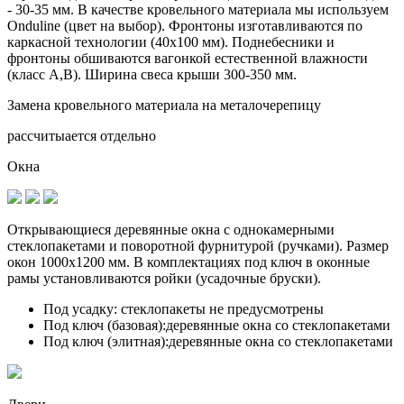
- 30-35 мм. В качестве кровельного материала мы используем
Onduline (цвет на выбор). Фронтоны изготавливаются по
каркасной технологии (40х100 мм). Поднебесники и
фронтоны обшиваются вагонкой естественной влажности
(класс А,В). Ширина свеса крыши 300-350 мм.
Замена кровельного материала на металочерепицу
рассчитыается отдельно
Окна
Открывающиеся деревянные окна с однокамерными
стеклопакетами и поворотной фурнитурой (ручками). Размер
окон 1000х1200 мм. В комплектациях под ключ в оконные
рамы установливаются
ройки (усадочные бруски)
.
Под усадку:
стеклопакеты не предусмотрены
Под ключ (базовая):
деревянные окна со стеклопакетами
Под ключ (элитная):
деревянные окна со стеклопакетами