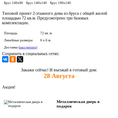
Брус 140х90
Брус 140х140
Брус 190х140
Типовой проект 2-этажного дома из бруса с общей жилой
площадью 72 кв.м. Предусмотрено три базовых
комплектации.
Площадь
72 кв. м.
Линейные размеры
6 x 6 м.
Доставка
(рассчитать)
Сохранить в социальных сетях:
Закажи сейчас! И въезжай в готовый дом:
28
Августа
Акция!
Металлическая дверь в
подарок