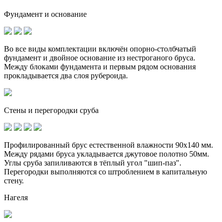
Фундамент и основание
Во все виды комплектации включён опорно-столбчатый
фундамент и
двойное основание
из нестроганого бруса.
Между блоками фундамента и первым рядом основания
прокладывается два слоя рубероида.
Стены и перегородки сруба
Профилированный брус естественной влажности 90х140 мм.
Между рядами бруса укладывается джутовое полотно 50мм.
Углы сруба запиливаются в тёплый угол "шип-паз".
Перегородки выполняются со штроблением в капитальную
стену.
Нагеля