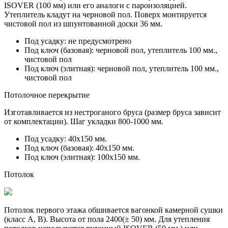
ISOVER (100 мм) или его аналоги с пароизоляцией.
Утеплитель кладут на черновой пол. Поверх монтируется
чистовой пол из
шпунтованной доски 36 мм.
Под усадку:
не предусмотрено
Под ключ (базовая):
черновой пол, утеплитель 100 мм.,
чистовой пол
Под ключ (элитная):
черновой пол, утеплитель 100 мм.,
чистовой пол
Потолочное перекрытие
Изготавливается из нестроганого бруса (размер бруса зависит
от комплектации). Шаг укладки 800-1000 мм.
Под усадку:
40х150 мм.
Под ключ (базовая):
40х150 мм.
Под ключ (элитная):
100х150 мм.
Потолок
Потолок первого этажа обшивается вагонкой камерной сушки
(класс A, B). Высота от пола 2400(± 50) мм. Для утепления