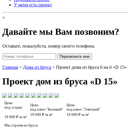
У меня есть проект
×
Давайте мы Вам позвоним?
Оставьте, пожалуйста, номер своего телефона.
Главная
>
Дома из бруса
> Проект дома из бруса 6 на 6 «D 15»
Проект
дом из бруса «D 15»
Цена
Цена
Цена
под усадку
под ключ "Базовый"
под ключ "Элитный"
19 000 ₽ за м²
19 000 ₽ за м²
19 000 ₽ за м²
Мы строим из бруса