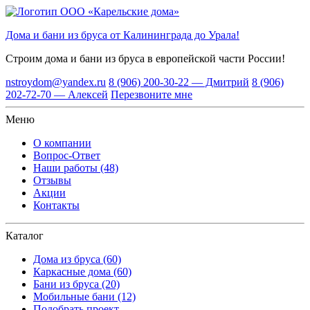
Дома и бани из бруса от Калининграда до Урала!
Строим дома и бани из бруса
в европейской части России!
nstroydom@yandex.ru
8 (906) 200-30-22 — Дмитрий
8 (906)
202-72-70 — Алексей
Перезвоните мне
Меню
О компании
Вопрос-Ответ
Наши работы (48)
Отзывы
Акции
Контакты
Каталог
Дома из бруса (60)
Каркасные дома (60)
Бани из бруса (20)
Мобильные бани (12)
Подобрать проект