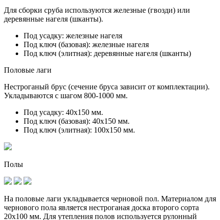
Для сборки сруба используются железные (гвозди) или
деревянные нагеля (шканты).
Под усадку:
железные нагеля
Под ключ (базовая):
железные нагеля
Под ключ (элитная):
деревянные нагеля (шканты)
Половые лаги
Нестроганый брус (сечение бруса зависит от комплектации).
Укладываются с шагом 800-1000 мм.
Под усадку:
40х150 мм.
Под ключ (базовая):
40х150 мм.
Под ключ (элитная):
100х150 мм.
Полы
На половые лаги укладывается черновой пол. Материалом для
чернового пола является нестроганая доска второго сорта
20х100 мм. Для утепления полов используется рулонный