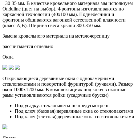
- 30-35 мм. В качестве кровельного материала мы используем
Onduline (цвет на выбор). Фронтоны изготавливаются по
каркасной технологии (40х100 мм). Поднебесники и
фронтоны обшиваются вагонкой естественной влажности
(класс А,В). Ширина свеса крыши 300-350 мм.
Замена кровельного материала на металочерепицу
рассчитыается отдельно
Окна
Открывающиеся деревянные окна с однокамерными
стеклопакетами и поворотной фурнитурой (ручками). Размер
окон 1000х1200 мм. В комплектациях под ключ в оконные
рамы установливаются
ройки (усадочные бруски)
.
Под усадку:
стеклопакеты не предусмотрены
Под ключ (базовая):
деревянные окна со стеклопакетами
Под ключ (элитная):
деревянные окна со стеклопакетами