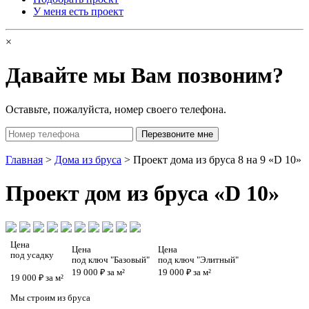
У меня есть проект
×
Давайте мы Вам позвоним?
Оставьте, пожалуйста, номер своего телефона.
Главная
>
Дома из бруса
> Проект дома из бруса 8 на 9 «D 10»
Проект
дом из бруса «D 10»
Цена
Цена
Цена
под усадку
под ключ "Базовый"
под ключ "Элитный"
19 000 ₽ за м²
19 000 ₽ за м²
19 000 ₽ за м²
Мы строим из бруса