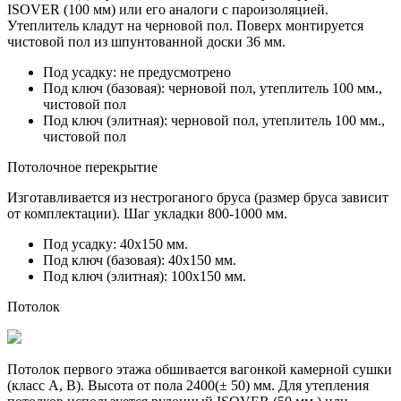
ISOVER (100 мм) или его аналоги с пароизоляцией.
Утеплитель кладут на черновой пол. Поверх монтируется
чистовой пол из
шпунтованной доски 36 мм.
Под усадку:
не предусмотрено
Под ключ (базовая):
черновой пол, утеплитель 100 мм.,
чистовой пол
Под ключ (элитная):
черновой пол, утеплитель 100 мм.,
чистовой пол
Потолочное перекрытие
Изготавливается из нестроганого бруса (размер бруса зависит
от комплектации). Шаг укладки 800-1000 мм.
Под усадку:
40х150 мм.
Под ключ (базовая):
40х150 мм.
Под ключ (элитная):
100х150 мм.
Потолок
Потолок первого этажа обшивается вагонкой камерной сушки
(класс A, B). Высота от пола 2400(± 50) мм. Для утепления