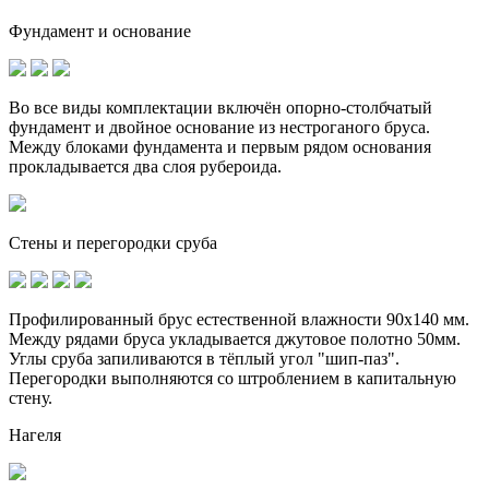
Фундамент и основание
Во все виды комплектации включён опорно-столбчатый
фундамент и
двойное основание
из нестроганого бруса.
Между блоками фундамента и первым рядом основания
прокладывается два слоя рубероида.
Стены и перегородки сруба
Профилированный брус естественной влажности 90х140 мм.
Между рядами бруса укладывается джутовое полотно 50мм.
Углы сруба запиливаются в тёплый угол "шип-паз".
Перегородки выполняются со штроблением в капитальную
стену.
Нагеля