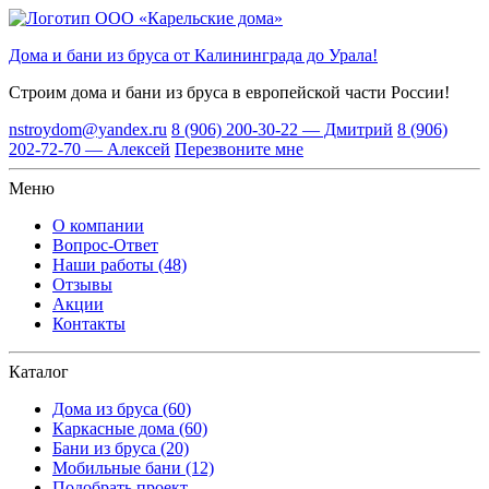
Дома и бани из бруса от Калининграда до Урала!
Строим дома и бани из бруса
в европейской части России!
nstroydom@yandex.ru
8 (906) 200-30-22 — Дмитрий
8 (906)
202-72-70 — Алексей
Перезвоните мне
Меню
О компании
Вопрос-Ответ
Наши работы (48)
Отзывы
Акции
Контакты
Каталог
Дома из бруса (60)
Каркасные дома (60)
Бани из бруса (20)
Мобильные бани (12)
Подобрать проект