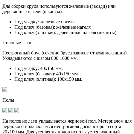
Для сборки сруба используются железные (гвозди) или
деревянные нагеля (шканты).
Под усадку:
железные нагеля
Под ключ (базовая):
железные нагеля
Под ключ (элитная):
деревянные нагеля (шканты)
Половые лаги
Нестроганый брус (сечение бруса зависит от комплектации).
Укладываются с шагом 800-1000 мм.
Под усадку:
40х150 мм.
Под ключ (базовая):
40х150 мм.
Под ключ (элитная):
100х150 мм.
Полы
На половые лаги укладывается черновой пол. Материалом для
чернового пола является нестроганая доска второго сорта
20х100 мм. Для утепления полов используется рулонный