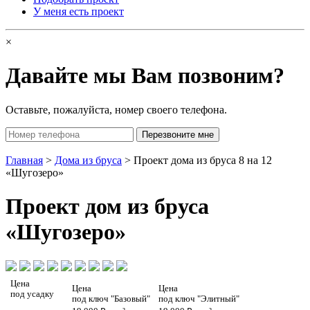
У меня есть проект
×
Давайте мы Вам позвоним?
Оставьте, пожалуйста, номер своего телефона.
Главная
>
Дома из бруса
> Проект дома из бруса 8 на 12
«Шугозеро»
Проект
дом из бруса
«Шугозеро»
Цена
Цена
Цена
под усадку
под ключ "Базовый"
под ключ "Элитный"