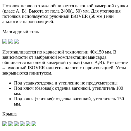
Потолок первого этажа обшивается вагонкой камерной сушки
(класс A, B). Высота от пола 2400(± 50) мм. Для утепления
потолков используется рулонный ISOVER (50 мм.) или
аналоги с пароизоляцией.
Мансардный этаж
Изготавливается по
каркасной технологии 40х150 мм
. В
зависимости от выбранной комплектации мансарда
обшивается вагонкой камерной сушки (класс А,В). Утепление
-- рулонный ISOVER или его аналоги с пароизоляцией. Углы
закрываются плинтусом.
Под усадку:
отделка и утепление не предусмотрены
Под ключ (базовая):
отделка вагонкой, утеплитель 100
мм.
Под ключ (элитная):
отделка вагонкой, утеплитель 150
мм.
Крыша