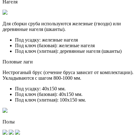
Нагеля
Для сборки сруба используются железные (гвозди) или
деревянные нагеля (шканты).
Под усадку:
железные нагеля
Под ключ (базовая):
железные нагеля
Под ключ (элитная):
деревянные нагеля (шканты)
Половые лаги
Нестроганый брус (сечение бруса зависит от комплектации).
Укладываются с шагом 800-1000 мм.
Под усадку:
40х150 мм.
Под ключ (базовая):
40х150 мм.
Под ключ (элитная):
100х150 мм.
Полы