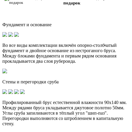
подарок
Фундамент и основание
Во все виды комплектации включён опорно-столбчатый
фундамент и
двойное основание
из нестроганого бруса.
Между блоками фундамента и первым рядом основания
прокладывается два слоя рубероида.
Стены и перегородки сруба
Профилированный брус естественной влажности 90х140 мм.
Между рядами бруса укладывается джутовое полотно 50мм.
Углы сруба запиливаются в тёплый угол "шип-паз".
Перегородки выполняются со штроблением в капитальную
стену.