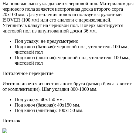
На половые лаги укладывается черновой пол. Материалом для
чернового пола является нестроганая доска второго сорта
20х100 мм. Для утепления полов используется рулонный
ISOVER (100 мм) или его аналоги с пароизоляцией.
Утеплитель кладут на черновой пол. Поверх монтируется
чистовой пол из
шпунтованной доски 36 мм.
Под усадку:
не предусмотрено
Под ключ (базовая):
черновой пол, утеплитель 100 мм.,
чистовой пол
Под ключ (элитная):
черновой пол, утеплитель 100 мм.,
чистовой пол
Потолочное перекрытие
Изготавливается из нестроганого бруса (размер бруса зависит
от комплектации). Шаг укладки 800-1000 мм.
Под усадку:
40х150 мм.
Под ключ (базовая):
40х150 мм.
Под ключ (элитная):
100х150 мм.
Потолок