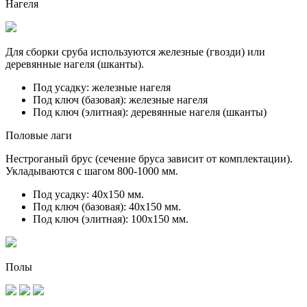
Нагеля
Для сборки сруба используются железные (гвозди) или
деревянные нагеля (шканты).
Под усадку:
железные нагеля
Под ключ (базовая):
железные нагеля
Под ключ (элитная):
деревянные нагеля (шканты)
Половые лаги
Нестроганый брус (сечение бруса зависит от комплектации).
Укладываются с шагом 800-1000 мм.
Под усадку:
40х150 мм.
Под ключ (базовая):
40х150 мм.
Под ключ (элитная):
100х150 мм.
Полы