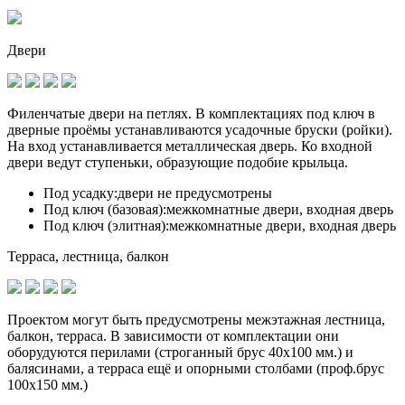
Двери
Филенчатые двери на петлях. В комплектациях под ключ в
дверные проёмы устанавливаются
усадочные бруски (ройки)
.
На вход устанавливается металлическая дверь. Ко входной
двери ведут ступеньки, образующие подобие крыльца.
Под усадку:
двери не предусмотрены
Под ключ (базовая):
межкомнатные двери, входная дверь
Под ключ (элитная):
межкомнатные двери, входная дверь
Терраса, лестница, балкон
Проектом могут быть предусмотрены межэтажная лестница,
балкон, терраса. В зависимости от комплектации они
оборудуются перилами (строганный брус 40х100 мм.) и
балясинами, а терраса ещё и опорными столбами (проф.брус
100х150 мм.)