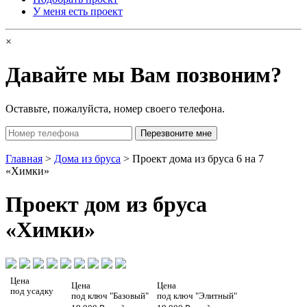
У меня есть проект
×
Давайте мы Вам позвоним?
Оставьте, пожалуйста, номер своего телефона.
Главная
>
Дома из бруса
> Проект дома из бруса 6 на 7
«Химки»
Проект
дом из бруса
«Химки»
Цена
Цена
Цена
под усадку
под ключ "Базовый"
под ключ "Элитный"