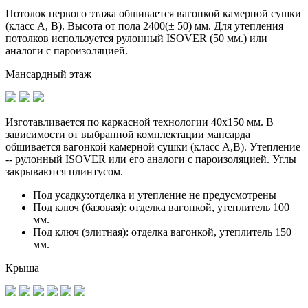
Потолок первого этажа обшивается вагонкой камерной сушки
(класс A, B). Высота от пола 2400(± 50) мм. Для утепления
потолков используется рулонный ISOVER (50 мм.) или
аналоги с пароизоляцией.
Мансардный этаж
Изготавливается по
каркасной технологии 40х150 мм
. В
зависимости от выбранной комплектации мансарда
обшивается вагонкой камерной сушки (класс А,В). Утепление
-- рулонный ISOVER или его аналоги с пароизоляцией. Углы
закрываются плинтусом.
Под усадку:
отделка и утепление не предусмотрены
Под ключ (базовая):
отделка вагонкой, утеплитель 100
мм.
Под ключ (элитная):
отделка вагонкой, утеплитель 150
мм.
Крыша