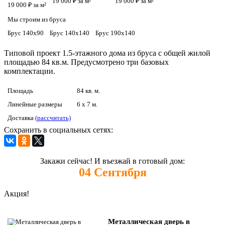
19 000 ₽ за м²
19 000 ₽ за м²
19 000 ₽ за м²
Мы строим из бруса
Брус 140х90
Брус 140х140
Брус 190х140
Типовой проект 1.5-этажного дома из бруса с общей жилой
площадью 84 кв.м. Предусмотрено три базовых
комплектации.
Площадь
84 кв. м.
Линейные размеры
6 x 7 м.
Доставка
(рассчитать)
Сохранить в социальных сетях:
Закажи сейчас! И въезжай в готовый дом:
04
Сентября
Акция!
Металлическая дверь в