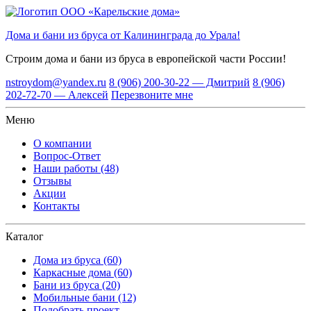
Дома и бани из бруса от Калининграда до Урала!
Строим дома и бани из бруса
в европейской части России!
nstroydom@yandex.ru
8 (906) 200-30-22 — Дмитрий
8 (906)
202-72-70 — Алексей
Перезвоните мне
Меню
О компании
Вопрос-Ответ
Наши работы (48)
Отзывы
Акции
Контакты
Каталог
Дома из бруса (60)
Каркасные дома (60)
Бани из бруса (20)
Мобильные бани (12)
Подобрать проект