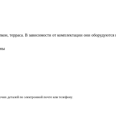
кон, терраса. В зависимости от комплектации они оборудуются п
ены
очих деталей по электронной почте или телефону.