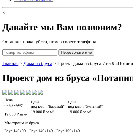
×
Давайте мы Вам позвоним?
Оставьте, пожалуйста, номер своего телефона.
Главная
>
Дома из бруса
> Проект дома из бруса 7 на 9 «Потан
Проект
дом из бруса «Потани
Цена
Цена
Цена
под усадку
под ключ "Базовый"
под ключ "Элитный"
19 000 ₽ за м²
19 000 ₽ за м²
19 000 ₽ за м²
Мы строим из бруса
Брус 140х90
Брус 140х140
Брус 190х140