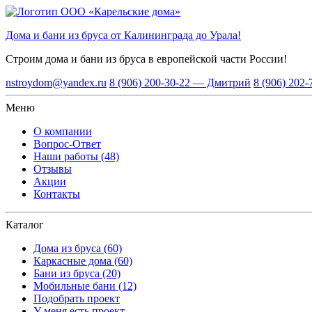
Дома и бани из бруса от Калининграда до Урала!
Строим дома и бани из бруса
в европейской части России!
nstroydom@yandex.ru
8 (906) 200-30-22 — Дмитрий
8 (906) 202
Меню
О компании
Вопрос-Ответ
Наши работы (48)
Отзывы
Акции
Контакты
Каталог
Дома из бруса (60)
Каркасные дома (60)
Бани из бруса (20)
Мобильные бани (12)
Подобрать проект
У меня есть проект