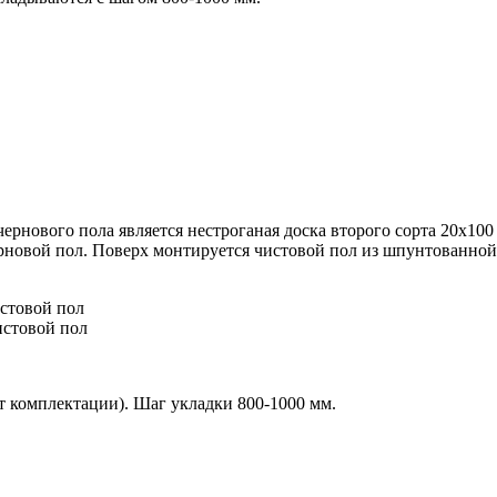
ернового пола является нестроганая доска второго сорта 20х10
ерновой пол. Поверх монтируется чистовой пол из
шпунтованной 
истовой пол
истовой пол
от комплектации). Шаг укладки 800-1000 мм.