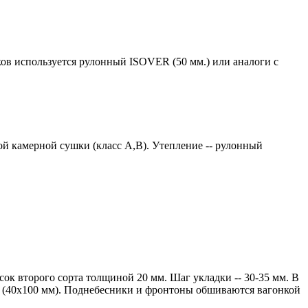
ков используется рулонный ISOVER (50 мм.) или аналоги с
й камерной сушки (класс А,В). Утепление -- рулонный
ок второго сорта толщиной 20 мм. Шаг укладки -- 30-35 мм. В
ии (40х100 мм). Поднебесники и фронтоны обшиваются вагонкой