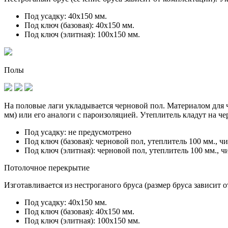
Под усадку:
40х150 мм.
Под ключ (базовая):
40х150 мм.
Под ключ (элитная):
100х150 мм.
Полы
На половые лаги укладывается черновой пол. Материалом для ч
мм) или его аналоги с пароизоляцией. Утеплитель кладут на ч
Под усадку:
не предусмотрено
Под ключ (базовая):
черновой пол, утеплитель 100 мм., ч
Под ключ (элитная):
черновой пол, утеплитель 100 мм., ч
Потолочное перекрытие
Изготавливается из нестроганого бруса (размер бруса зависит 
Под усадку:
40х150 мм.
Под ключ (базовая):
40х150 мм.
Под ключ (элитная):
100х150 мм.