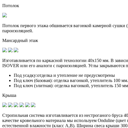
Потолок
Потолок первого этажа обшивается вагонкой камерной сушки (к
пароизоляцией.
Мансардный этаж
Изготавливается по
каркасной технологии 40х150 мм
. В завис
ISOVER или его аналоги с пароизоляцией. Углы закрываются 
Под усадку:
отделка и утепление не предусмотрены
Под ключ (базовая):
отделка вагонкой, утеплитель 100 мм
Под ключ (элитная):
отделка вагонкой, утеплитель 150 мм
Крыша
Стропильная система изготавливается из
нестроганого бруса 4
качестве кровельного материала мы используем Onduline (цве
естественной влажности (класс А,В). Ширина свеса крыши 300