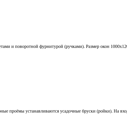
ами и поворотной фурнитурой (ручками). Размер окон 1000х12
ерные проёмы устанавливаются
усадочные бруски (ройки)
. На вх