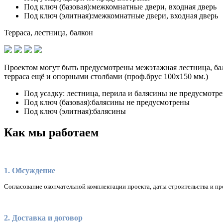
Под ключ (базовая):
межкомнатные двери, входная дверь
Под ключ (элитная):
межкомнатные двери, входная дверь
Терраса, лестница, балкон
Проектом могут быть предусмотрены межэтажная лестница, бал
терраса ещё и опорными столбами (проф.брус 100х150 мм.)
Под усадку:
лестница, перила и балясины не предусмотр
Под ключ (базовая):
балясины не предусмотрены
Под ключ (элитная):
балясины
Как мы работаем
1. Обсуждение
Согласование окончательной комплектации проекта, даты строительства и пр
2. Доставка и договор