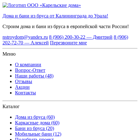
Дома и бани из бруса от Калининграда до Урала!
Строим дома и бани из бруса
в европейской части России!
nstroydom@yandex.ru
8 (906) 200-30-22 — Дмитрий
8 (906)
202-72-70 — Алексей
Перезвоните мне
Меню
О компании
Вопрос-Ответ
Наши работы (48)
Отзывы
Акции
Контакты
Каталог
Дома из бруса (60)
Каркасные дома (60)
Бани из бруса (20)
Мобильные бани (12)
Подобрать проект