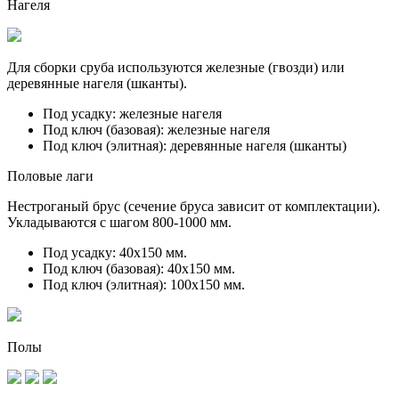
Нагеля
Для сборки сруба используются железные (гвозди) или
деревянные нагеля (шканты).
Под усадку:
железные нагеля
Под ключ (базовая):
железные нагеля
Под ключ (элитная):
деревянные нагеля (шканты)
Половые лаги
Нестроганый брус (сечение бруса зависит от комплектации).
Укладываются с шагом 800-1000 мм.
Под усадку:
40х150 мм.
Под ключ (базовая):
40х150 мм.
Под ключ (элитная):
100х150 мм.
Полы