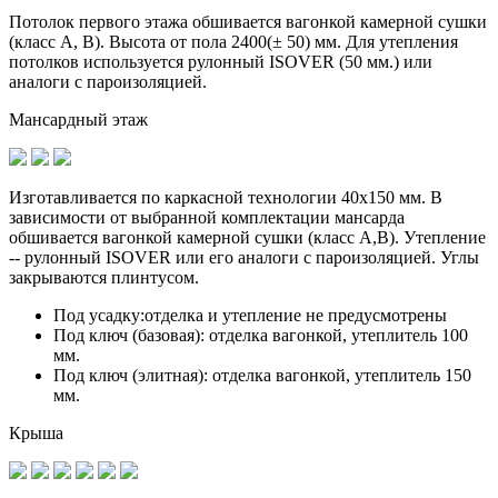
Потолок первого этажа обшивается вагонкой камерной сушки
(класс A, B). Высота от пола 2400(± 50) мм. Для утепления
потолков используется рулонный ISOVER (50 мм.) или
аналоги с пароизоляцией.
Мансардный этаж
Изготавливается по
каркасной технологии 40х150 мм
. В
зависимости от выбранной комплектации мансарда
обшивается вагонкой камерной сушки (класс А,В). Утепление
-- рулонный ISOVER или его аналоги с пароизоляцией. Углы
закрываются плинтусом.
Под усадку:
отделка и утепление не предусмотрены
Под ключ (базовая):
отделка вагонкой, утеплитель 100
мм.
Под ключ (элитная):
отделка вагонкой, утеплитель 150
мм.
Крыша