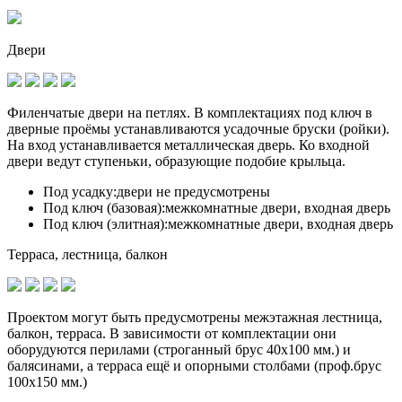
Двери
Филенчатые двери на петлях. В комплектациях под ключ в
дверные проёмы устанавливаются
усадочные бруски (ройки)
.
На вход устанавливается металлическая дверь. Ко входной
двери ведут ступеньки, образующие подобие крыльца.
Под усадку:
двери не предусмотрены
Под ключ (базовая):
межкомнатные двери, входная дверь
Под ключ (элитная):
межкомнатные двери, входная дверь
Терраса, лестница, балкон
Проектом могут быть предусмотрены межэтажная лестница,
балкон, терраса. В зависимости от комплектации они
оборудуются перилами (строганный брус 40х100 мм.) и
балясинами, а терраса ещё и опорными столбами (проф.брус
100х150 мм.)