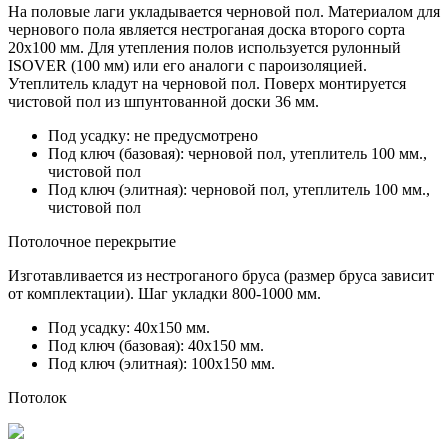
На половые лаги укладывается черновой пол. Материалом для
чернового пола является нестроганая доска второго сорта
20х100 мм. Для утепления полов используется рулонный
ISOVER (100 мм) или его аналоги с пароизоляцией.
Утеплитель кладут на черновой пол. Поверх монтируется
чистовой пол из
шпунтованной доски 36 мм.
Под усадку:
не предусмотрено
Под ключ (базовая):
черновой пол, утеплитель 100 мм.,
чистовой пол
Под ключ (элитная):
черновой пол, утеплитель 100 мм.,
чистовой пол
Потолочное перекрытие
Изготавливается из нестроганого бруса (размер бруса зависит
от комплектации). Шаг укладки 800-1000 мм.
Под усадку:
40х150 мм.
Под ключ (базовая):
40х150 мм.
Под ключ (элитная):
100х150 мм.
Потолок