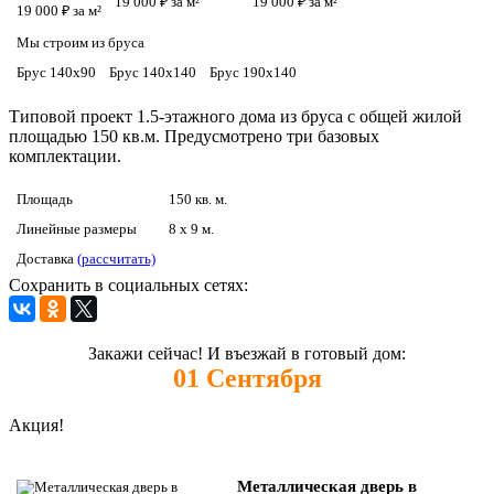
19 000 ₽ за м²
19 000 ₽ за м²
19 000 ₽ за м²
Мы строим из бруса
Брус 140х90
Брус 140х140
Брус 190х140
Типовой проект 1.5-этажного дома из бруса с общей жилой
площадью 150 кв.м. Предусмотрено три базовых
комплектации.
Площадь
150 кв. м.
Линейные размеры
8 x 9 м.
Доставка
(рассчитать)
Сохранить в социальных сетях:
Закажи сейчас! И въезжай в готовый дом:
01
Сентября
Акция!
Металлическая дверь в