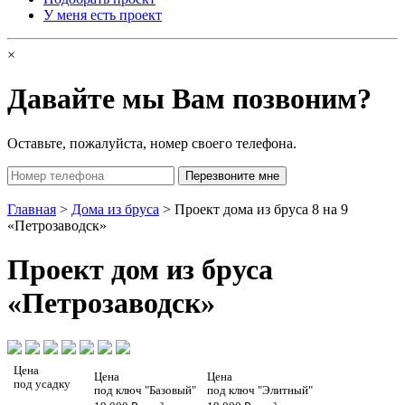
У меня есть проект
×
Давайте мы Вам позвоним?
Оставьте, пожалуйста, номер своего телефона.
Главная
>
Дома из бруса
> Проект дома из бруса 8 на 9
«Петрозаводск»
Проект
дом из бруса
«Петрозаводск»
Цена
Цена
Цена
под усадку
под ключ "Базовый"
под ключ "Элитный"