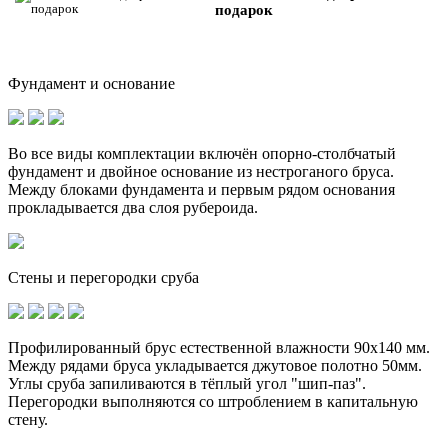
подарок
Фундамент и основание
Во все виды комплектации включён опорно-столбчатый
фундамент и
двойное основание
из нестроганого бруса.
Между блоками фундамента и первым рядом основания
прокладывается два слоя рубероида.
Стены и перегородки сруба
Профилированный брус естественной влажности 90х140 мм.
Между рядами бруса укладывается джутовое полотно 50мм.
Углы сруба запиливаются в тёплый угол "шип-паз".
Перегородки выполняются со штроблением в капитальную
стену.