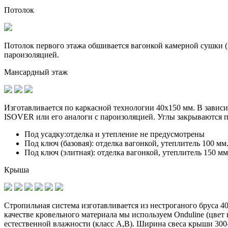
Потолок
Потолок первого этажа обшивается вагонкой камерной сушки (к
пароизоляцией.
Мансардный этаж
Изготавливается по
каркасной технологии 40х150 мм
. В завис
ISOVER или его аналоги с пароизоляцией. Углы закрываются 
Под усадку:
отделка и утепление не предусмотрены
Под ключ (базовая):
отделка вагонкой, утеплитель 100 мм
Под ключ (элитная):
отделка вагонкой, утеплитель 150 мм
Крыша
Стропильная система изготавливается из
нестроганого бруса 4
качестве кровельного материала мы используем Onduline (цве
естественной влажности (класс А,В). Ширина свеса крыши 300