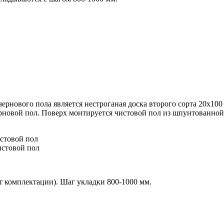
ернового пола является нестроганая доска второго сорта 20х10
ерновой пол. Поверх монтируется чистовой пол из
шпунтованной 
истовой пол
истовой пол
от комплектации). Шаг укладки 800-1000 мм.