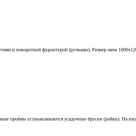
ами и поворотной фурнитурой (ручками). Размер окон 1000х12
ерные проёмы устанавливаются
усадочные бруски (ройки)
. На вх