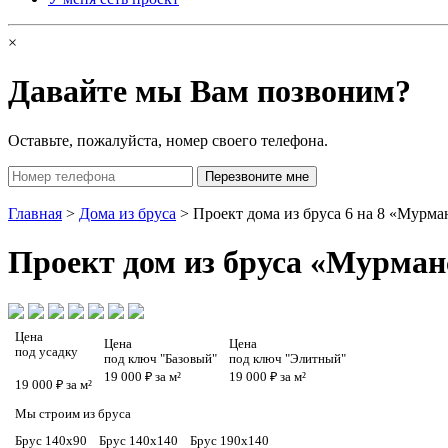
×
Давайте мы Вам позвоним?
Оставьте, пожалуйста, номер своего телефона.
Главная
>
Дома из бруса
> Проект дома из бруса 6 на 8 «Мурма
Проект
дом из бруса «Мурман
Цена
Цена
Цена
под усадку
под ключ "Базовый"
под ключ "Элитный"
19 000 ₽ за м²
19 000 ₽ за м²
19 000 ₽ за м²
Мы строим из бруса
Брус 140х90
Брус 140х140
Брус 190х140