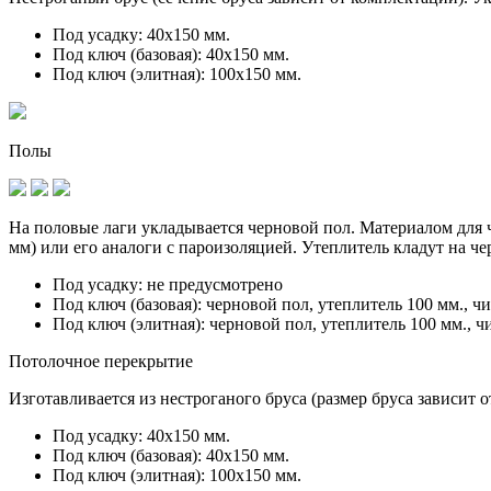
Под усадку:
40х150 мм.
Под ключ (базовая):
40х150 мм.
Под ключ (элитная):
100х150 мм.
Полы
На половые лаги укладывается черновой пол. Материалом для ч
мм) или его аналоги с пароизоляцией. Утеплитель кладут на ч
Под усадку:
не предусмотрено
Под ключ (базовая):
черновой пол, утеплитель 100 мм., ч
Под ключ (элитная):
черновой пол, утеплитель 100 мм., ч
Потолочное перекрытие
Изготавливается из нестроганого бруса (размер бруса зависит 
Под усадку:
40х150 мм.
Под ключ (базовая):
40х150 мм.
Под ключ (элитная):
100х150 мм.