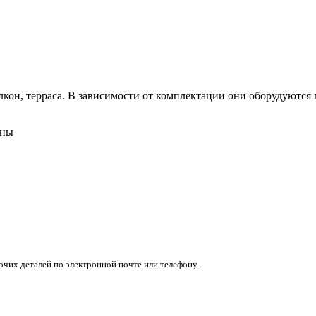
кон, терраса. В зависимости от комплектации они оборудуются п
ены
очих деталей по электронной почте или телефону.