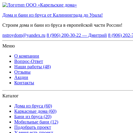
Дома и бани из бруса от Калининграда до Урала!
Строим дома и бани из бруса
в европейской части России!
nstroydom@yandex.ru
8 (906) 200-30-22 — Дмитрий
8 (906) 202
Меню
О компании
Вопрос-Ответ
Наши работы (48)
Отзывы
Акции
Контакты
Каталог
Дома из бруса (60)
Каркасные дома (60)
Бани из бруса (20)
Мобильные бани (12)
Подобрать проект
У меня есть проект