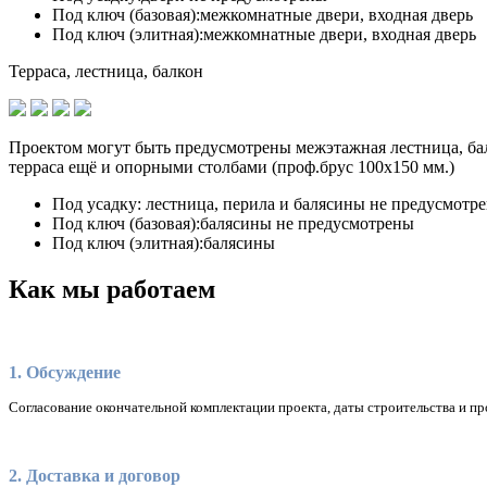
Под ключ (базовая):
межкомнатные двери, входная дверь
Под ключ (элитная):
межкомнатные двери, входная дверь
Терраса, лестница, балкон
Проектом могут быть предусмотрены межэтажная лестница, бал
терраса ещё и опорными столбами (проф.брус 100х150 мм.)
Под усадку:
лестница, перила и балясины не предусмотр
Под ключ (базовая):
балясины не предусмотрены
Под ключ (элитная):
балясины
Как мы работаем
1. Обсуждение
Согласование окончательной комплектации проекта, даты строительства и пр
2. Доставка и договор