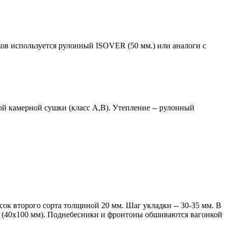
ков используется рулонный ISOVER (50 мм.) или аналоги с
й камерной сушки (класс А,В). Утепление -- рулонный
ок второго сорта толщиной 20 мм. Шаг укладки -- 30-35 мм. В
ии (40х100 мм). Поднебесники и фронтоны обшиваются вагонкой