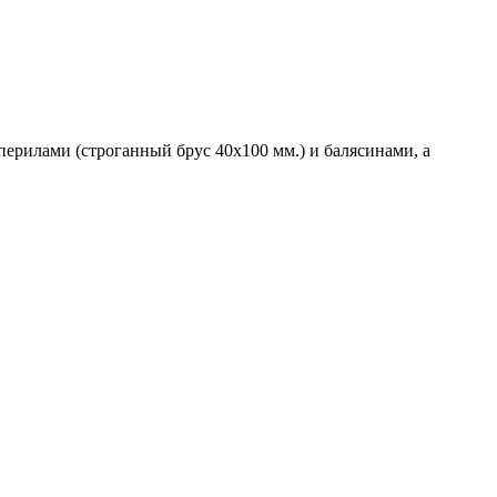
ерилами (строганный брус 40х100 мм.) и балясинами, а