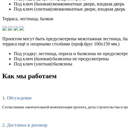
Под ключ (базовая):
межкомнатные двери, входная дверь
Под ключ (элитная):
межкомнатные двери, входная дверь
Терраса, лестница, балкон
Проектом могут быть предусмотрены межэтажная лестница, бал
терраса ещё и опорными столбами (проф.брус 100х150 мм.)
Под усадку:
лестница, перила и балясины не предусмотр
Под ключ (базовая):
балясины не предусмотрены
Под ключ (элитная):
балясины
Как мы работаем
1. Обсуждение
Согласование окончательной комплектации проекта, даты строительства и пр
2. Доставка и договор