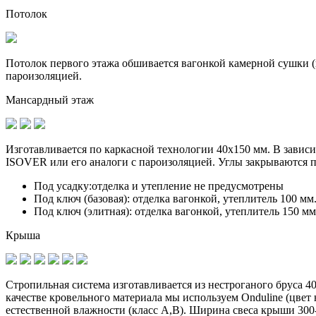
Потолок
Потолок первого этажа обшивается вагонкой камерной сушки (к
пароизоляцией.
Мансардный этаж
Изготавливается по
каркасной технологии 40х150 мм
. В завис
ISOVER или его аналоги с пароизоляцией. Углы закрываются 
Под усадку:
отделка и утепление не предусмотрены
Под ключ (базовая):
отделка вагонкой, утеплитель 100 мм
Под ключ (элитная):
отделка вагонкой, утеплитель 150 мм
Крыша
Стропильная система изготавливается из
нестроганого бруса 4
качестве кровельного материала мы используем Onduline (цве
естественной влажности (класс А,В). Ширина свеса крыши 300