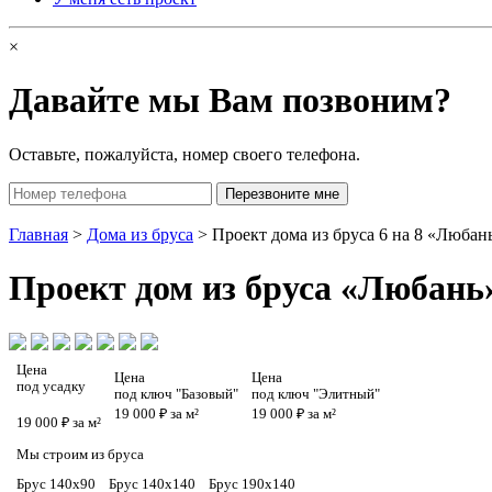
×
Давайте мы Вам позвоним?
Оставьте, пожалуйста, номер своего телефона.
Главная
>
Дома из бруса
> Проект дома из бруса 6 на 8 «Любан
Проект
дом из бруса «Любань
Цена
Цена
Цена
под усадку
под ключ "Базовый"
под ключ "Элитный"
19 000 ₽ за м²
19 000 ₽ за м²
19 000 ₽ за м²
Мы строим из бруса
Брус 140х90
Брус 140х140
Брус 190х140