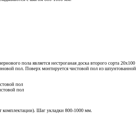
ернового пола является нестроганая доска второго сорта 20х10
ерновой пол. Поверх монтируется чистовой пол из
шпунтованной 
истовой пол
истовой пол
от комплектации). Шаг укладки 800-1000 мм.