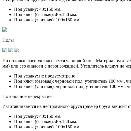
Под усадку:
40х150 мм.
Под ключ (базовая):
40х150 мм.
Под ключ (элитная):
100х150 мм.
Полы
На половые лаги укладывается черновой пол. Материалом для ч
мм) или его аналоги с пароизоляцией. Утеплитель кладут на ч
Под усадку:
не предусмотрено
Под ключ (базовая):
черновой пол, утеплитель 100 мм., ч
Под ключ (элитная):
черновой пол, утеплитель 100 мм., ч
Потолочное перекрытие
Изготавливается из нестроганого бруса (размер бруса зависит 
Под усадку:
40х150 мм.
Под ключ (базовая):
40х150 мм.
Под ключ (элитная):
100х150 мм.