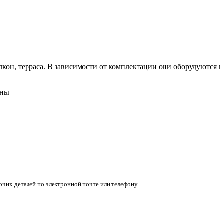
кон, терраса. В зависимости от комплектации они оборудуются п
ены
очих деталей по электронной почте или телефону.