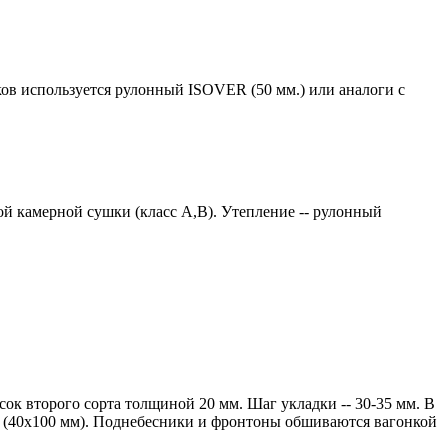
ков используется рулонный ISOVER (50 мм.) или аналоги с
й камерной сушки (класс А,В). Утепление -- рулонный
ок второго сорта толщиной 20 мм. Шаг укладки -- 30-35 мм. В
ии (40х100 мм). Поднебесники и фронтоны обшиваются вагонкой