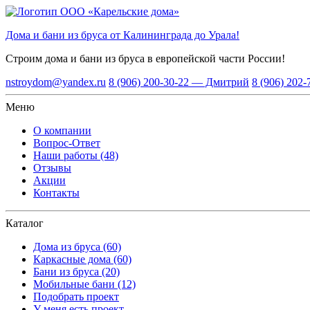
Дома и бани из бруса от Калининграда до Урала!
Строим дома и бани из бруса
в европейской части России!
nstroydom@yandex.ru
8 (906) 200-30-22 — Дмитрий
8 (906) 202
Меню
О компании
Вопрос-Ответ
Наши работы (48)
Отзывы
Акции
Контакты
Каталог
Дома из бруса (60)
Каркасные дома (60)
Бани из бруса (20)
Мобильные бани (12)
Подобрать проект
У меня есть проект