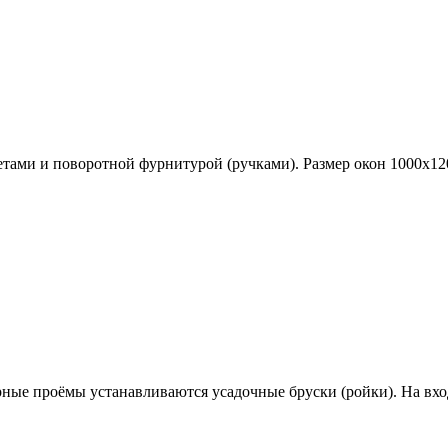
ами и поворотной фурнитурой (ручками). Размер окон 1000х12
ерные проёмы устанавливаются
усадочные бруски (ройки)
. На вх