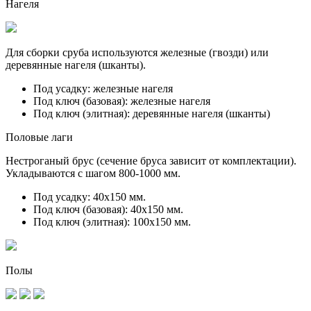
Нагеля
Для сборки сруба используются железные (гвозди) или
деревянные нагеля (шканты).
Под усадку:
железные нагеля
Под ключ (базовая):
железные нагеля
Под ключ (элитная):
деревянные нагеля (шканты)
Половые лаги
Нестроганый брус (сечение бруса зависит от комплектации).
Укладываются с шагом 800-1000 мм.
Под усадку:
40х150 мм.
Под ключ (базовая):
40х150 мм.
Под ключ (элитная):
100х150 мм.
Полы