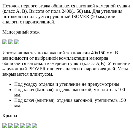
Потолок первого этажа обшивается вагонкой камерной сушки
(класс A, B). Высота от пола 2400(± 50) мм. Для утепления
потолков используется рулонный ISOVER (50 мм.) или
аналоги с пароизоляцией.
Мансардный этаж
Изготавливается по
каркасной технологии 40х150 мм
. В
зависимости от выбранной комплектации мансарда
обшивается вагонкой камерной сушки (класс А,В). Утепление
-- рулонный ISOVER или его аналоги с пароизоляцией. Углы
закрываются плинтусом.
Под усадку:
отделка и утепление не предусмотрены
Под ключ (базовая):
отделка вагонкой, утеплитель 100
мм.
Под ключ (элитная):
отделка вагонкой, утеплитель 150
мм.
Крыша