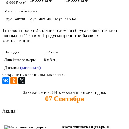
19 000 ₽ за м²
19 000 ₽ за м²
19 000 ₽ за м²
Мы строим из бруса
Брус 140х90
Брус 140х140
Брус 190х140
Типовой проект 2-этажного дома из бруса с общей жилой
площадью 112 кв.м. Предусмотрено три базовых
комплектации.
Площадь
112 кв. м.
Линейные размеры
8 x 8 м.
Доставка
(рассчитать)
Сохранить в социальных сетях:
Закажи сейчас! И въезжай в готовый дом:
07
Сентября
Акция!
Металлическая дверь в