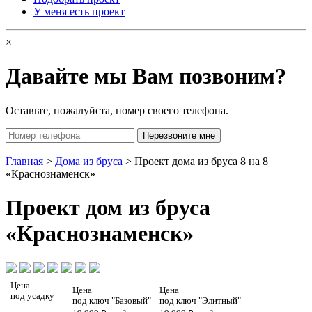
У меня есть проект
×
Давайте мы Вам позвоним?
Оставьте, пожалуйста, номер своего телефона.
Главная
>
Дома из бруса
> Проект дома из бруса 8 на 8
«Краснознаменск»
Проект
дом из бруса
«Краснознаменск»
Цена
Цена
Цена
под усадку
под ключ "Базовый"
под ключ "Элитный"