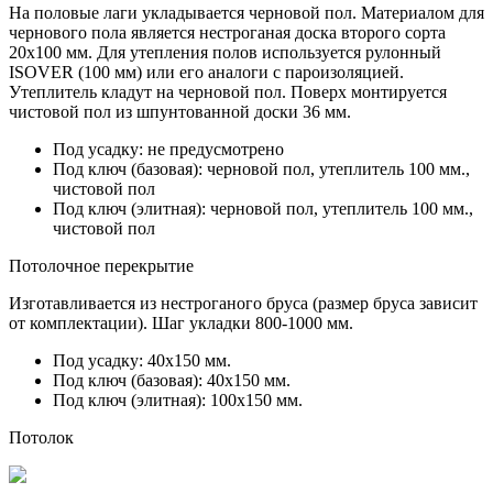
На половые лаги укладывается черновой пол. Материалом для
чернового пола является нестроганая доска второго сорта
20х100 мм. Для утепления полов используется рулонный
ISOVER (100 мм) или его аналоги с пароизоляцией.
Утеплитель кладут на черновой пол. Поверх монтируется
чистовой пол из
шпунтованной доски 36 мм.
Под усадку:
не предусмотрено
Под ключ (базовая):
черновой пол, утеплитель 100 мм.,
чистовой пол
Под ключ (элитная):
черновой пол, утеплитель 100 мм.,
чистовой пол
Потолочное перекрытие
Изготавливается из нестроганого бруса (размер бруса зависит
от комплектации). Шаг укладки 800-1000 мм.
Под усадку:
40х150 мм.
Под ключ (базовая):
40х150 мм.
Под ключ (элитная):
100х150 мм.
Потолок