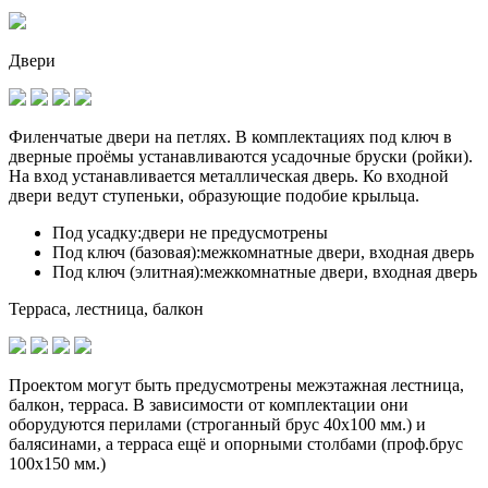
Двери
Филенчатые двери на петлях. В комплектациях под ключ в
дверные проёмы устанавливаются
усадочные бруски (ройки)
.
На вход устанавливается металлическая дверь. Ко входной
двери ведут ступеньки, образующие подобие крыльца.
Под усадку:
двери не предусмотрены
Под ключ (базовая):
межкомнатные двери, входная дверь
Под ключ (элитная):
межкомнатные двери, входная дверь
Терраса, лестница, балкон
Проектом могут быть предусмотрены межэтажная лестница,
балкон, терраса. В зависимости от комплектации они
оборудуются перилами (строганный брус 40х100 мм.) и
балясинами, а терраса ещё и опорными столбами (проф.брус
100х150 мм.)