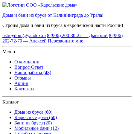
Дома и бани из бруса от Калининграда до Урала!
Строим дома и бани из бруса
в европейской части России!
nstroydom@yandex.ru
8 (906) 200-30-22 — Дмитрий
8 (906)
202-72-70 — Алексей
Перезвоните мне
Меню
О компании
Вопрос-Ответ
Наши работы (48)
Отзывы
Акции
Контакты
Каталог
Дома из бруса (60)
Каркасные дома (60)
Бани из бруса (20)
Мобильные бани (12)
Подобрать проект