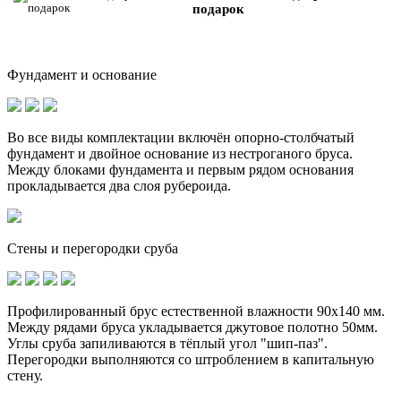
подарок
Фундамент и основание
Во все виды комплектации включён опорно-столбчатый
фундамент и
двойное основание
из нестроганого бруса.
Между блоками фундамента и первым рядом основания
прокладывается два слоя рубероида.
Стены и перегородки сруба
Профилированный брус естественной влажности 90х140 мм.
Между рядами бруса укладывается джутовое полотно 50мм.
Углы сруба запиливаются в тёплый угол "шип-паз".
Перегородки выполняются со штроблением в капитальную
стену.