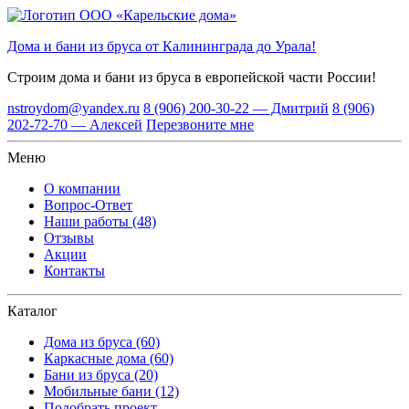
Дома и бани из бруса от Калининграда до Урала!
Строим дома и бани из бруса
в европейской части России!
nstroydom@yandex.ru
8 (906) 200-30-22 — Дмитрий
8 (906)
202-72-70 — Алексей
Перезвоните мне
Меню
О компании
Вопрос-Ответ
Наши работы (48)
Отзывы
Акции
Контакты
Каталог
Дома из бруса (60)
Каркасные дома (60)
Бани из бруса (20)
Мобильные бани (12)
Подобрать проект