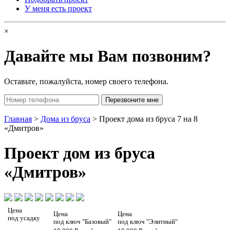
У меня есть проект
×
Давайте мы Вам позвоним?
Оставьте, пожалуйста, номер своего телефона.
Главная
>
Дома из бруса
> Проект дома из бруса 7 на 8
«Дмитров»
Проект
дом из бруса
«Дмитров»
Цена
Цена
Цена
под усадку
под ключ "Базовый"
под ключ "Элитный"