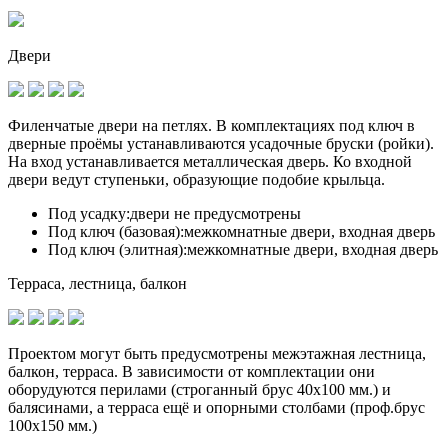
Двери
Филенчатые двери на петлях. В комплектациях под ключ в
дверные проёмы устанавливаются
усадочные бруски (ройки)
.
На вход устанавливается металлическая дверь. Ко входной
двери ведут ступеньки, образующие подобие крыльца.
Под усадку:
двери не предусмотрены
Под ключ (базовая):
межкомнатные двери, входная дверь
Под ключ (элитная):
межкомнатные двери, входная дверь
Терраса, лестница, балкон
Проектом могут быть предусмотрены межэтажная лестница,
балкон, терраса. В зависимости от комплектации они
оборудуются перилами (строганный брус 40х100 мм.) и
балясинами, а терраса ещё и опорными столбами (проф.брус
100х150 мм.)