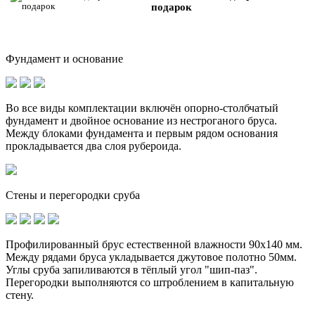
подарок
Фундамент и основание
Во все виды комплектации включён опорно-столбчатый
фундамент и
двойное основание
из нестроганого бруса.
Между блоками фундамента и первым рядом основания
прокладывается два слоя рубероида.
Стены и перегородки сруба
Профилированный брус естественной влажности 90х140 мм.
Между рядами бруса укладывается джутовое полотно 50мм.
Углы сруба запиливаются в тёплый угол "шип-паз".
Перегородки выполняются со штроблением в капитальную
стену.