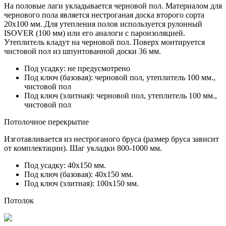
На половые лаги укладывается черновой пол. Материалом для
чернового пола является нестроганая доска второго сорта
20х100 мм. Для утепления полов используется рулонный
ISOVER (100 мм) или его аналоги с пароизоляцией.
Утеплитель кладут на черновой пол. Поверх монтируется
чистовой пол из
шпунтованной доски 36 мм.
Под усадку:
не предусмотрено
Под ключ (базовая):
черновой пол, утеплитель 100 мм.,
чистовой пол
Под ключ (элитная):
черновой пол, утеплитель 100 мм.,
чистовой пол
Потолочное перекрытие
Изготавливается из нестроганого бруса (размер бруса зависит
от комплектации). Шаг укладки 800-1000 мм.
Под усадку:
40х150 мм.
Под ключ (базовая):
40х150 мм.
Под ключ (элитная):
100х150 мм.
Потолок