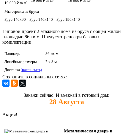
19 000 ₽ за м²
19 000 ₽ за м²
19 000 ₽ за м²
Мы строим из бруса
Брус 140х90
Брус 140х140
Брус 190х140
Типовой проект 2-этажного дома из бруса с общей жилой
площадью 86 кв.м. Предусмотрено три базовых
комплектации.
Площадь
86 кв. м.
Линейные размеры
7 x 8 м.
Доставка
(рассчитать)
Сохранить в социальных сетях:
Закажи сейчас! И въезжай в готовый дом:
28
Августа
Акция!
Металлическая дверь в