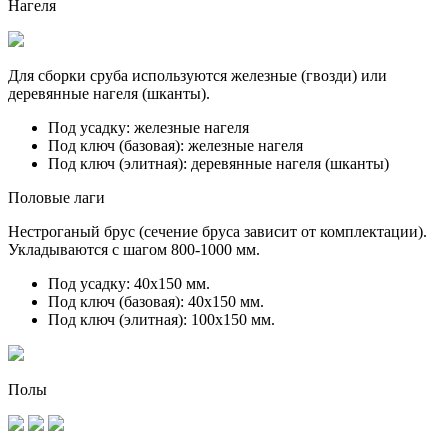
Нагеля
Для сборки сруба используются железные (гвозди) или
деревянные нагеля (шканты).
Под усадку:
железные нагеля
Под ключ (базовая):
железные нагеля
Под ключ (элитная):
деревянные нагеля (шканты)
Половые лаги
Нестроганый брус (сечение бруса зависит от комплектации).
Укладываются с шагом 800-1000 мм.
Под усадку:
40х150 мм.
Под ключ (базовая):
40х150 мм.
Под ключ (элитная):
100х150 мм.
Полы