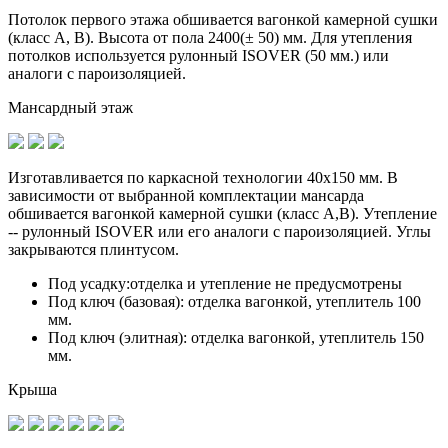
Потолок первого этажа обшивается вагонкой камерной сушки
(класс A, B). Высота от пола 2400(± 50) мм. Для утепления
потолков используется рулонный ISOVER (50 мм.) или
аналоги с пароизоляцией.
Мансардный этаж
Изготавливается по
каркасной технологии 40х150 мм
. В
зависимости от выбранной комплектации мансарда
обшивается вагонкой камерной сушки (класс А,В). Утепление
-- рулонный ISOVER или его аналоги с пароизоляцией. Углы
закрываются плинтусом.
Под усадку:
отделка и утепление не предусмотрены
Под ключ (базовая):
отделка вагонкой, утеплитель 100
мм.
Под ключ (элитная):
отделка вагонкой, утеплитель 150
мм.
Крыша