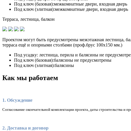
Под ключ (базовая):
межкомнатные двери, входная дверь
Под ключ (элитная):
межкомнатные двери, входная дверь
Терраса, лестница, балкон
Проектом могут быть предусмотрены межэтажная лестница, бал
терраса ещё и опорными столбами (проф.брус 100х150 мм.)
Под усадку:
лестница, перила и балясины не предусмотр
Под ключ (базовая):
балясины не предусмотрены
Под ключ (элитная):
балясины
Как мы работаем
1. Обсуждение
Согласование окончательной комплектации проекта, даты строительства и пр
2. Доставка и договор