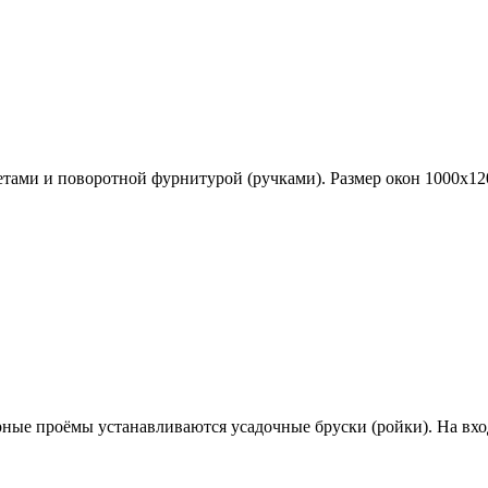
ами и поворотной фурнитурой (ручками). Размер окон 1000х12
ерные проёмы устанавливаются
усадочные бруски (ройки)
. На вх