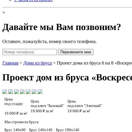
×
Давайте мы Вам позвоним?
Оставьте, пожалуйста, номер своего телефона.
Главная
>
Дома из бруса
> Проект дома из бруса 6 на 8 «Воскре
Проект
дом из бруса «Воскрес
Цена
Цена
Цена
под усадку
под ключ "Базовый"
под ключ "Элитный"
19 000 ₽ за м²
19 000 ₽ за м²
19 000 ₽ за м²
Мы строим из бруса
Брус 140х90
Брус 140х140
Брус 190х140