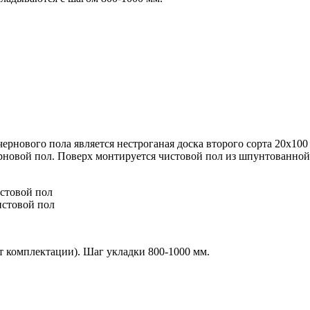
ернового пола является нестроганая доска второго сорта 20х10
ерновой пол. Поверх монтируется чистовой пол из
шпунтованной 
истовой пол
истовой пол
от комплектации). Шаг укладки 800-1000 мм.