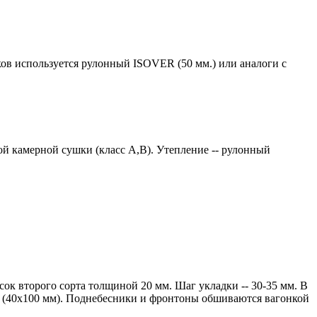
ков используется рулонный ISOVER (50 мм.) или аналоги с
й камерной сушки (класс А,В). Утепление -- рулонный
ок второго сорта толщиной 20 мм. Шаг укладки -- 30-35 мм. В
ии (40х100 мм). Поднебесники и фронтоны обшиваются вагонкой