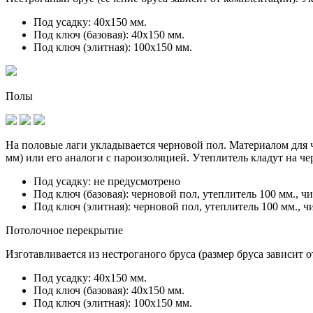
Под усадку:
40х150 мм.
Под ключ (базовая):
40х150 мм.
Под ключ (элитная):
100х150 мм.
Полы
На половые лаги укладывается черновой пол. Материалом для ч
мм) или его аналоги с пароизоляцией. Утеплитель кладут на ч
Под усадку:
не предусмотрено
Под ключ (базовая):
черновой пол, утеплитель 100 мм., ч
Под ключ (элитная):
черновой пол, утеплитель 100 мм., ч
Потолочное перекрытие
Изготавливается из нестроганого бруса (размер бруса зависит 
Под усадку:
40х150 мм.
Под ключ (базовая):
40х150 мм.
Под ключ (элитная):
100х150 мм.