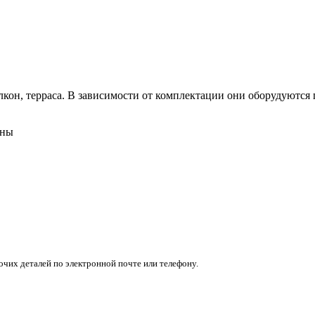
кон, терраса. В зависимости от комплектации они оборудуются п
ены
очих деталей по электронной почте или телефону.