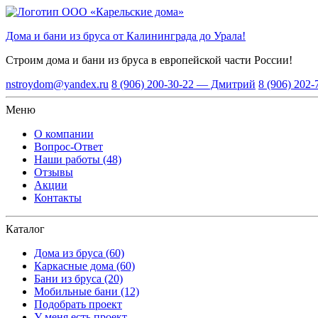
Дома и бани из бруса от Калининграда до Урала!
Строим дома и бани из бруса
в европейской части России!
nstroydom@yandex.ru
8 (906) 200-30-22 — Дмитрий
8 (906) 202
Меню
О компании
Вопрос-Ответ
Наши работы (48)
Отзывы
Акции
Контакты
Каталог
Дома из бруса (60)
Каркасные дома (60)
Бани из бруса (20)
Мобильные бани (12)
Подобрать проект
У меня есть проект