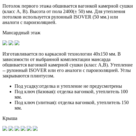
Потолок первого этажа обшивается вагонкой камерной сушки
(класс A, B). Высота от пола 2400(± 50) мм. Для утепления
потолков используется рулонный ISOVER (50 мм.) или
аналоги с пароизоляцией.
Мансардный этаж
Изготавливается по
каркасной технологии 40х150 мм
. В
зависимости от выбранной комплектации мансарда
обшивается вагонкой камерной сушки (класс А,В). Утепление
-- рулонный ISOVER или его аналоги с пароизоляцией. Углы
закрываются плинтусом.
Под усадку:
отделка и утепление не предусмотрены
Под ключ (базовая):
отделка вагонкой, утеплитель 100
мм.
Под ключ (элитная):
отделка вагонкой, утеплитель 150
мм.
Крыша