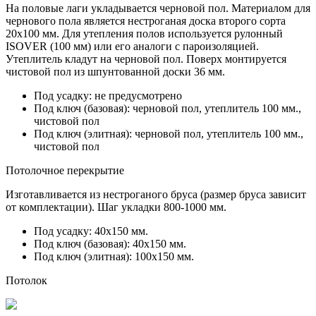
На половые лаги укладывается черновой пол. Материалом для
чернового пола является нестроганая доска второго сорта
20х100 мм. Для утепления полов используется рулонный
ISOVER (100 мм) или его аналоги с пароизоляцией.
Утеплитель кладут на черновой пол. Поверх монтируется
чистовой пол из
шпунтованной доски 36 мм.
Под усадку:
не предусмотрено
Под ключ (базовая):
черновой пол, утеплитель 100 мм.,
чистовой пол
Под ключ (элитная):
черновой пол, утеплитель 100 мм.,
чистовой пол
Потолочное перекрытие
Изготавливается из нестроганого бруса (размер бруса зависит
от комплектации). Шаг укладки 800-1000 мм.
Под усадку:
40х150 мм.
Под ключ (базовая):
40х150 мм.
Под ключ (элитная):
100х150 мм.
Потолок