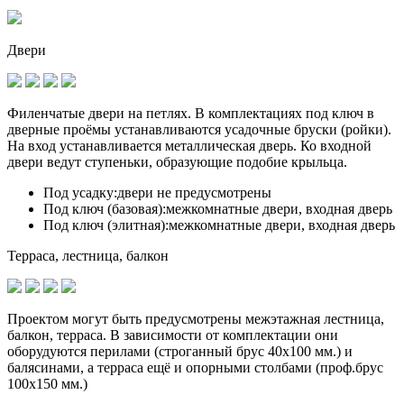
Двери
Филенчатые двери на петлях. В комплектациях под ключ в
дверные проёмы устанавливаются
усадочные бруски (ройки)
.
На вход устанавливается металлическая дверь. Ко входной
двери ведут ступеньки, образующие подобие крыльца.
Под усадку:
двери не предусмотрены
Под ключ (базовая):
межкомнатные двери, входная дверь
Под ключ (элитная):
межкомнатные двери, входная дверь
Терраса, лестница, балкон
Проектом могут быть предусмотрены межэтажная лестница,
балкон, терраса. В зависимости от комплектации они
оборудуются перилами (строганный брус 40х100 мм.) и
балясинами, а терраса ещё и опорными столбами (проф.брус
100х150 мм.)