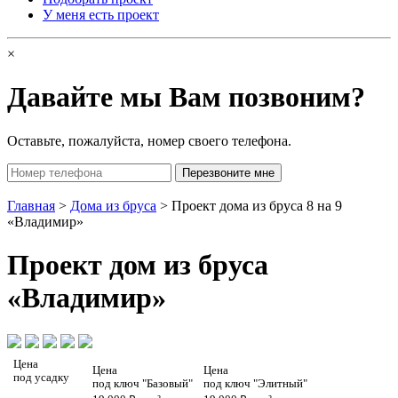
У меня есть проект
×
Давайте мы Вам позвоним?
Оставьте, пожалуйста, номер своего телефона.
Главная
>
Дома из бруса
> Проект дома из бруса 8 на 9
«Владимир»
Проект
дом из бруса
«Владимир»
Цена
Цена
Цена
под усадку
под ключ "Базовый"
под ключ "Элитный"