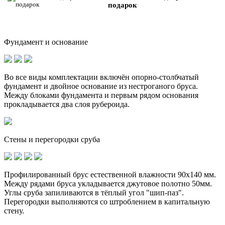
подарок
Фундамент и основание
Во все виды комплектации включён опорно-столбчатый
фундамент и
двойное основание
из нестроганого бруса.
Между блоками фундамента и первым рядом основания
прокладывается два слоя рубероида.
Стены и перегородки сруба
Профилированный брус естественной влажности 90х140 мм.
Между рядами бруса укладывается джутовое полотно 50мм.
Углы сруба запиливаются в тёплый угол "шип-паз".
Перегородки выполняются со штроблением в капитальную
стену.