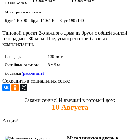
19 000 ₽ за м²
19 000 ₽ за м²
19 000 ₽ за м²
Мы строим из бруса
Брус 140х90
Брус 140х140
Брус 190х140
Типовой проект 2-этажного дома из бруса с общей жилой
площадью 130 кв.м. Предусмотрено три базовых
комплектации.
Площадь
130 кв. м.
Линейные размеры
8 x 9 м.
Доставка
(рассчитать)
Сохранить в социальных сетях:
Закажи сейчас! И въезжай в готовый дом:
10
Августа
Акция!
Металлическая дверь в