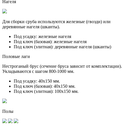
Нагеля
Для сборки сруба используются железные (гвозди) или
деревянные нагеля (шканты).
Под усадку:
железные нагеля
Под ключ (базовая):
железные нагеля
Под ключ (элитная):
деревянные нагеля (шканты)
Половые лаги
Нестроганый брус (сечение бруса зависит от комплектации).
Укладываются с шагом 800-1000 мм.
Под усадку:
40х150 мм.
Под ключ (базовая):
40х150 мм.
Под ключ (элитная):
100х150 мм.
Полы