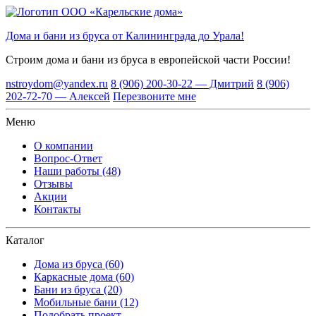
Дома и бани из бруса от Калининграда до Урала!
Строим дома и бани из бруса
в европейской части России!
nstroydom@yandex.ru
8 (906) 200-30-22 — Дмитрий
8 (906)
202-72-70 — Алексей
Перезвоните мне
Меню
О компании
Вопрос-Ответ
Наши работы (48)
Отзывы
Акции
Контакты
Каталог
Дома из бруса (60)
Каркасные дома (60)
Бани из бруса (20)
Мобильные бани (12)
Подобрать проект