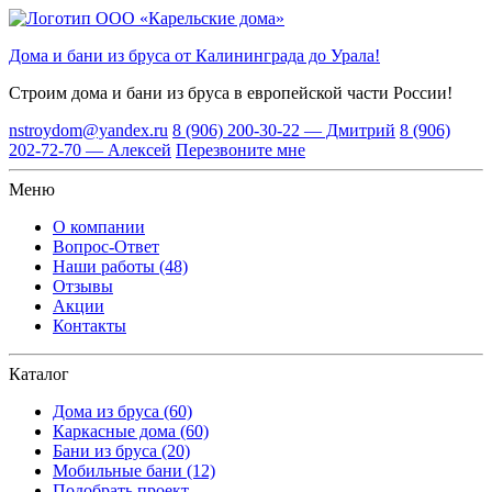
Дома и бани из бруса от Калининграда до Урала!
Строим дома и бани из бруса
в европейской части России!
nstroydom@yandex.ru
8 (906) 200-30-22 — Дмитрий
8 (906)
202-72-70 — Алексей
Перезвоните мне
Меню
О компании
Вопрос-Ответ
Наши работы (48)
Отзывы
Акции
Контакты
Каталог
Дома из бруса (60)
Каркасные дома (60)
Бани из бруса (20)
Мобильные бани (12)
Подобрать проект