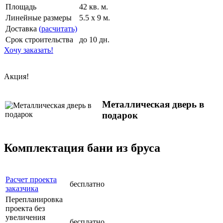
Площадь
42 кв. м.
Линейные размеры
5.5 x 9 м.
Доставка
(расчитать)
Срок строительства
до 10 дн.
Хочу заказать!
Акция!
Металлическая дверь в
подарок
Комплектация бани из бруса
Расчет проекта
бесплатно
заказчика
Перепланировка
проекта без
увеличения
бесплатно