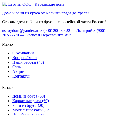
Дома и бани из бруса от Калининграда до Урала!
Строим дома и бани из бруса
в европейской части России!
nstroydom@yandex.ru
8 (906) 200-30-22 — Дмитрий
8 (906)
202-72-70 — Алексей
Перезвоните мне
Меню
О компании
Вопрос-Ответ
Наши работы (48)
Отзывы
Акции
Контакты
Каталог
Дома из бруса (60)
Каркасные дома (60)
Бани из бруса (20)
Мобильные бани (12)
Подобрать проект