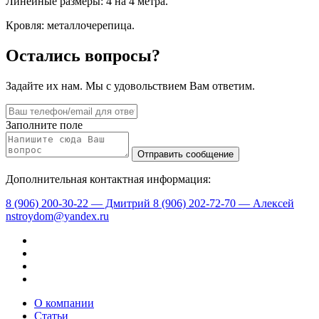
Линейные размеры: 4 на 4 метра.
Кровля: металлочерепица.
Остались вопросы?
Задайте их нам. Мы с удовольствием Вам ответим.
Заполните поле
Дополнительная контактная информация:
8 (906) 200-30-22 — Дмитрий
8 (906) 202-72-70 — Алексей
nstroydom@yandex.ru
О компании
Статьи