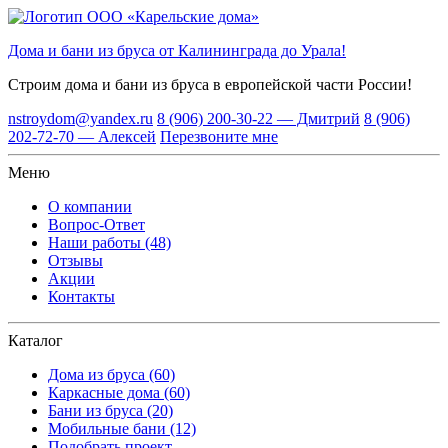
Дома и бани из бруса от Калининграда до Урала!
Строим дома и бани из бруса
в европейской части России!
nstroydom@yandex.ru
8 (906) 200-30-22 — Дмитрий
8 (906)
202-72-70 — Алексей
Перезвоните мне
Меню
О компании
Вопрос-Ответ
Наши работы (48)
Отзывы
Акции
Контакты
Каталог
Дома из бруса (60)
Каркасные дома (60)
Бани из бруса (20)
Мобильные бани (12)
Подобрать проект