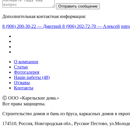
Дополнительная контактная информация:
8 (906) 200-30-22 — Дмитрий
8 (906) 202-72-70 — Алексей
nstr
О компании
Статьи
Фотогалерея
Наши работы (48)
Отзывы
Контакты
Ⓒ ООО «Карельские дома.»
Все права защищены.
Строительство домов и бань из бруса, каркасных домов в европ
174510, Россия, Новгородская обл., Русское Пестово, ул.Молод