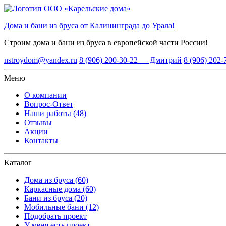
Дома и бани из бруса от Калининграда до Урала!
Строим дома и бани из бруса
в европейской части России!
nstroydom@yandex.ru
8 (906) 200-30-22 — Дмитрий
8 (906) 202
Меню
О компании
Вопрос-Ответ
Наши работы (48)
Отзывы
Акции
Контакты
Каталог
Дома из бруса (60)
Каркасные дома (60)
Бани из бруса (20)
Мобильные бани (12)
Подобрать проект
У меня есть проект