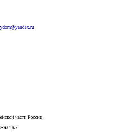
oydom@yandex.ru
ейской части России.
ежная д.7