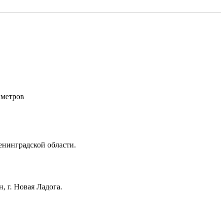
 метров
енинградской области.
, г. Новая Ладога.