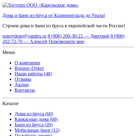
Дома и бани из бруса от Калининграда до Урала!
Строим дома и бани из бруса
в европейской части России!
nstroydom@yandex.ru
8 (906) 200-30-22 — Дмитрий
8 (906)
202-72-70 — Алексей
Перезвоните мне
Меню
О компании
Вопрос-Ответ
Наши работы (48)
Отзывы
Акции
Контакты
Каталог
Дома из бруса (60)
Каркасные дома (60)
Бани из бруса (20)
Мобильные бани (12)
Подобрать проект