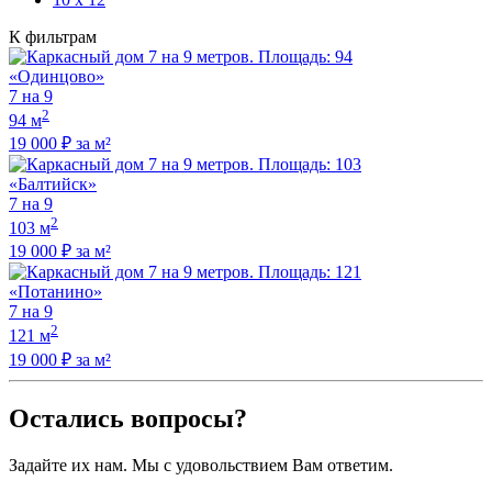
К фильтрам
«Одинцово»
7 на 9
2
94 м
19 000 ₽ за м²
«Балтийск»
7 на 9
2
103 м
19 000 ₽ за м²
«Потанино»
7 на 9
2
121 м
19 000 ₽ за м²
Остались вопросы?
Задайте их нам. Мы с удовольствием Вам ответим.