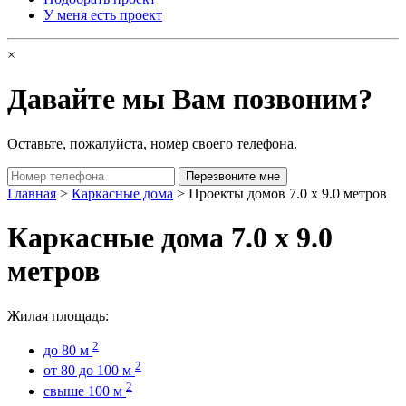
У меня есть проект
×
Давайте мы Вам позвоним?
Оставьте, пожалуйста, номер своего телефона.
Главная
>
Каркасные дома
> Проекты домов 7.0 х 9.0 метров
Каркасные дома 7.0 х 9.0
метров
Жилая площадь:
2
до 80 м
2
от 80 до 100 м
2
свыше 100 м