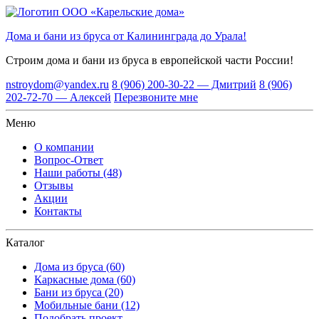
Дома и бани из бруса от Калининграда до Урала!
Строим дома и бани из бруса
в европейской части России!
nstroydom@yandex.ru
8 (906) 200-30-22 — Дмитрий
8 (906)
202-72-70 — Алексей
Перезвоните мне
Меню
О компании
Вопрос-Ответ
Наши работы (48)
Отзывы
Акции
Контакты
Каталог
Дома из бруса (60)
Каркасные дома (60)
Бани из бруса (20)
Мобильные бани (12)
Подобрать проект