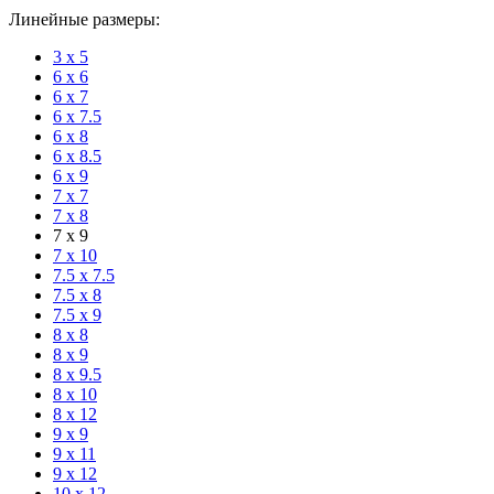
Линейные размеры:
3 х 5
6 х 6
6 х 7
6 х 7.5
6 х 8
6 х 8.5
6 х 9
7 х 7
7 х 8
7 х 9
7 х 10
7.5 х 7.5
7.5 х 8
7.5 х 9
8 х 8
8 х 9
8 х 9.5
8 х 10
8 х 12
9 х 9
9 х 11
9 х 12
10 х 12