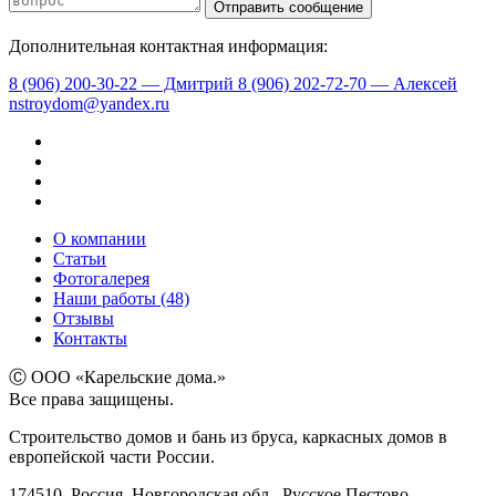
Дополнительная контактная информация:
8 (906) 200-30-22 — Дмитрий
8 (906) 202-72-70 — Алексей
nstroydom@yandex.ru
О компании
Статьи
Фотогалерея
Наши работы (48)
Отзывы
Контакты
Ⓒ ООО «Карельские дома.»
Все права защищены.
Строительство домов и бань из бруса, каркасных домов в
европейской части России.
174510, Россия, Новгородская обл., Русское Пестово,