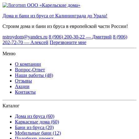
Дома и бани из бруса от Калининграда до Урала!
Строим дома и бани из бруса
в европейской части России!
nstroydom@yandex.ru
8 (906) 200-30-22 — Дмитрий
8 (906)
202-72-70 — Алексей
Перезвоните мне
Меню
О компании
Вопрос-Ответ
Наши работы (48)
Отзывы
Акции
Контакты
Каталог
Дома из бруса (60)
Каркасные дома (60)
Бани из бруса (20)
Мобильные бани (12)
Подобрать проект