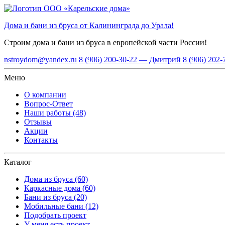
Дома и бани из бруса от Калининграда до Урала!
Строим дома и бани из бруса
в европейской части России!
nstroydom@yandex.ru
8 (906) 200-30-22 — Дмитрий
8 (906) 202
Меню
О компании
Вопрос-Ответ
Наши работы (48)
Отзывы
Акции
Контакты
Каталог
Дома из бруса (60)
Каркасные дома (60)
Бани из бруса (20)
Мобильные бани (12)
Подобрать проект
У меня есть проект