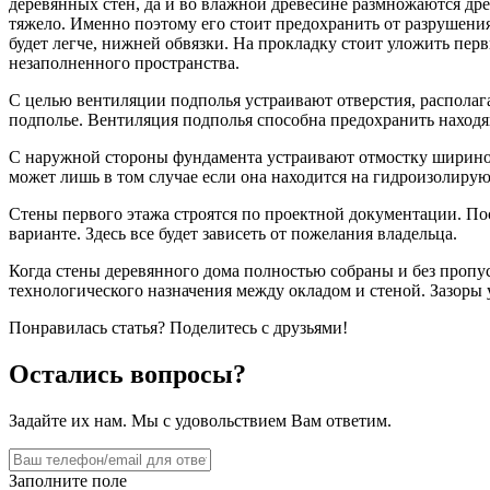
деревянных стен, да и во влажной древесине размножаются дре
тяжело. Именно поэтому его стоит предохранить от разрушени
будет легче, нижней обвязки. На прокладку стоит уложить пер
незаполненного пространства.
С целью вентиляции подполья устраивают отверстия, располага
подполье. Вентиляция подполья способна предохранить находя
С наружной стороны фундамента устраивают отмостку шириной
может лишь в том случае если она находится на гидроизолиру
Стены первого этажа строятся по проектной документации. По
варианте. Здесь все будет зависеть от пожелания владельца.
Когда стены деревянного дома полностью собраны и без пропус
технологического назначения между окладом и стеной. Зазоры
Понравилась статья? Поделитесь с друзьями!
Остались вопросы?
Задайте их нам. Мы с удовольствием Вам ответим.
Заполните поле