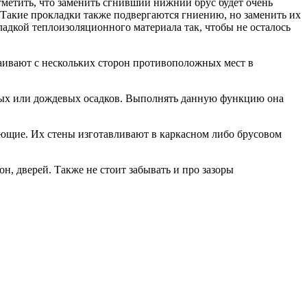
тметить, что заменить сгнивший нижний брус будет очень
 Такие прокладки также подвергаются гниению, но заменить их
адкой теплоизоляционного материала так, чтобы не осталось
раивают с нескольких сторон противоположных мест в
ных или дождевых осадков. Выполнять данную функцию она
ующие. Их стены изготавливают в каркасном либо брусовом
н, дверей. Также не стоит забывать и про зазоры