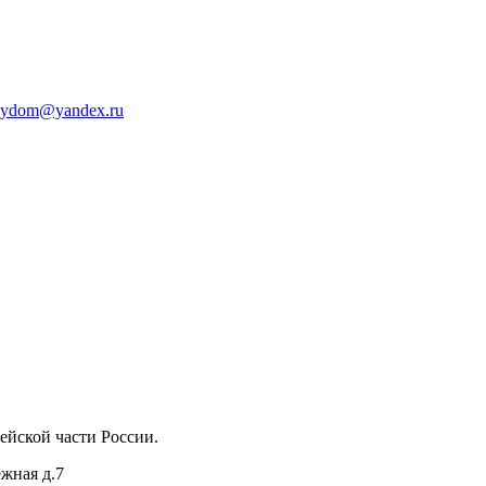
oydom@yandex.ru
ейской части России.
ежная д.7