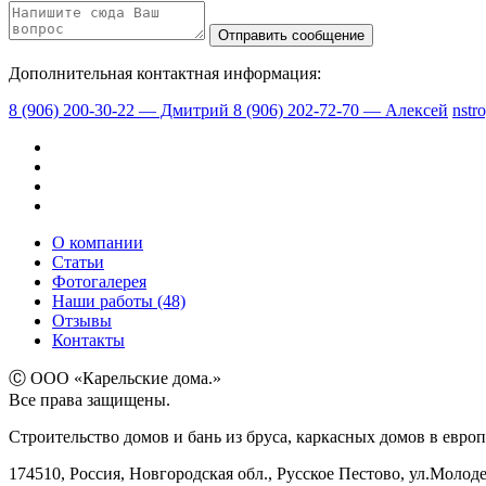
Дополнительная контактная информация:
8 (906) 200-30-22 — Дмитрий
8 (906) 202-72-70 — Алексей
nstr
О компании
Статьи
Фотогалерея
Наши работы (48)
Отзывы
Контакты
Ⓒ ООО «Карельские дома.»
Все права защищены.
Строительство домов и бань из бруса, каркасных домов в европ
174510, Россия, Новгородская обл., Русское Пестово, ул.Молод