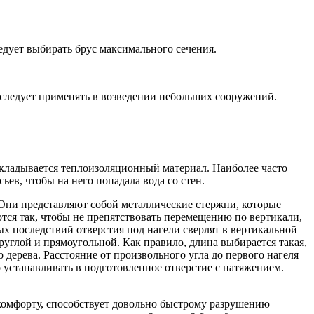
едует выбирать брус максимального сечения.
 следует применять в возведении небольших сооружений.
окладывается теплоизоляционный материал. Наиболее часто
ев, чтобы на него попадала вода со стен.
 Они представляют собой металлические стержни, которые
тся так, чтобы не препятствовать перемещению по вертикали,
ых последствий отверстия под нагели сверлят в вертикальной
руглой и прямоугольной. Как правило, длина выбирается такая,
 дерева. Расстояние от произвольного угла до первого нагеля
 устанавливать в подготовленное отверстие с натяжением.
скомфорту, способствует довольно быстрому разрушению