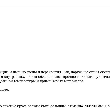
кции, а именно стены и перекрытия. Так, наружные стены обесп
тся внутренних, то они обеспечивают прочность и отличную теп
 заданной температуры и применяемых материалов.
ющее:
о сечение бруса должно быть большим, а именно 200/200 мм. Пр